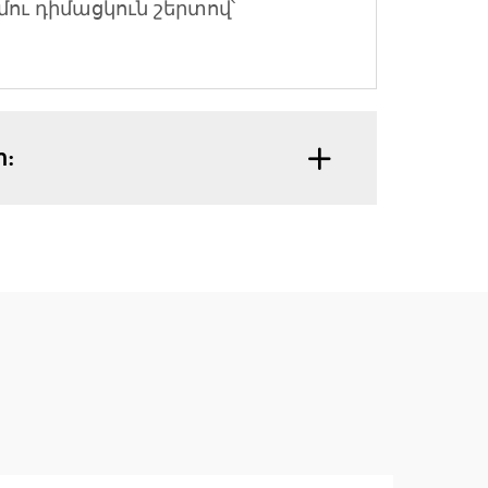
ու դիմացկուն շերտով՝
ր: