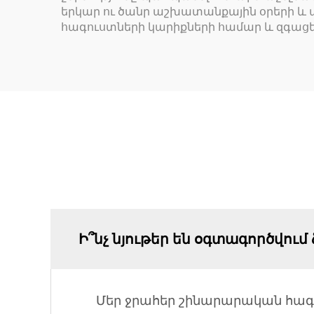
երկար ու ծանր աշխատանքային օրերի և 
հագուստների կարիքների համար և զգաց
Ի՞նչ նյութեր են օգտագործվում
Մեր ջրահեր շինարարական հագ