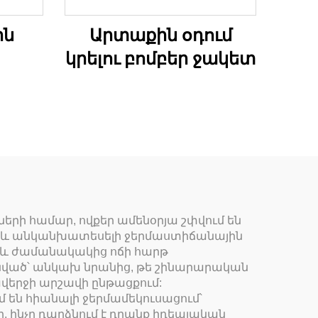
ին
Արտաքին օդում
կրելու բոմբեր ջակետ
րի համար, ովքեր ամենօրյա շփվում են
ներ և անկանխատեսելի ջերմաստիճանային
 և ժամանակակից ոճի հարթ
պանված՝ անկախ նրանից, թե շինարարական
երջի արշավի ընթացքում:
 են հիանալի ջերմամեկուսացում՝
, ինչը դարձնում է դրանք իդեալական