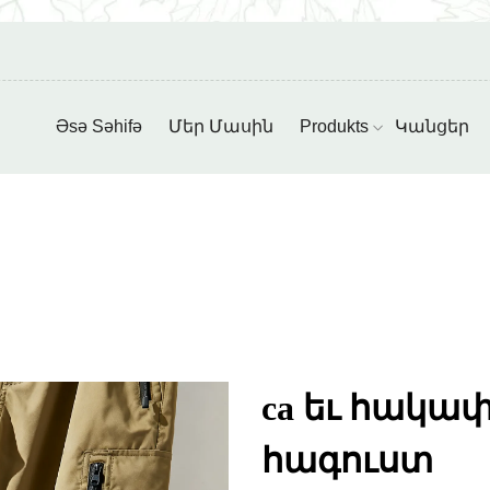
Əsə Səhifə
Մեր Մասին
Produkts
Կանցեր
ca եւ հակափ
հագուստ