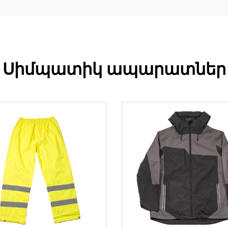
Սիմպատիկ ապարատներ