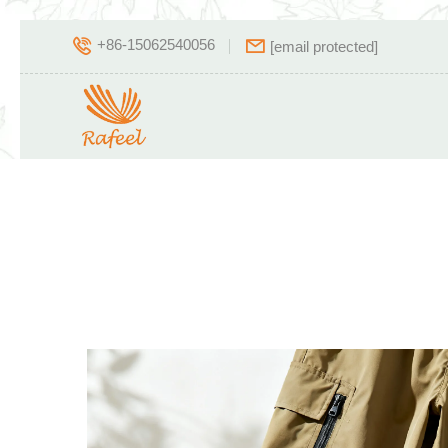
+86-15062540056
[email protected]