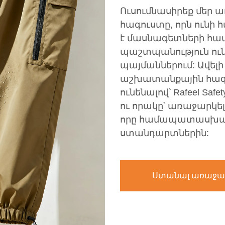
Ուսումնասիրեք մեր
հագուստը, որն ունի
է մասնագետների համ
պաշտպանություն ու
պայմաններում: Ավել
աշխատանքային հագ
ունենալով՝ Rafeel Sa
ու որակը՝ առաջարկ
որը համապատասխան
ստանդարտներին:
Ստանալ առաջա