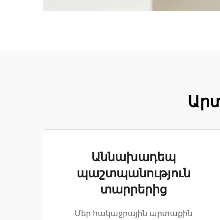
Արտ
Աննախադեպ
պաշտպանություն
տարրերից
Մեր հակաջրային արտաքին