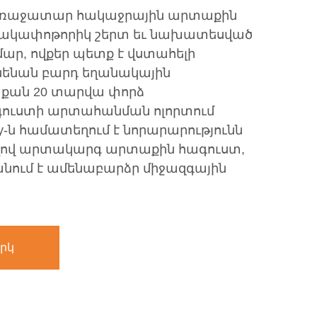
 առաջատար հակաջրային արտաքին
 հակափոթորիկ շերտ եւ նախատեսված
ար, ովքեր պետք է վստահելի
նենան բարդ եղանակային
ի քան 20 տարվա փորձ
ուստի արտահանման ոլորտում
fety-ն համատեղում է նորարարությունն
ելով արտակարգ արտաքին հագուստ,
ում է ամենաբարձր միջազգային
րկ