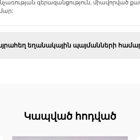
նչառության գերազանցություն, միավորված քամ
մար:
ծայրահեղ եղանակային պայմանների համա
Կապված հոդված