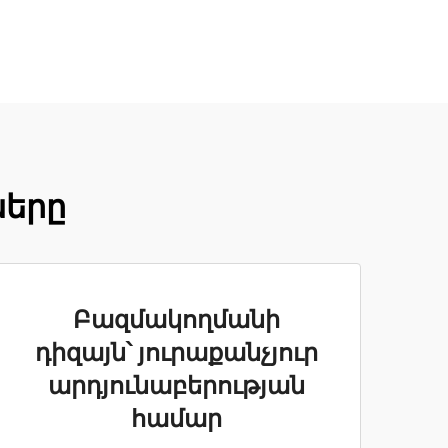
ները
Բազմակողմանի
դիզայն՝ յուրաքանչյուր
արդյունաբերության
համար