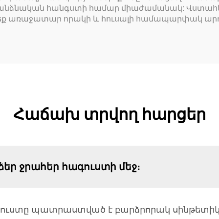
անձնական հանգստի համար միաժամանակ: Վստահեք R
եք առաջատար որակի և հուսալի համապարփակ արդյ
Հաճախ տրվող հարցեր
 ձեր ջրահեր հագուստի մեջ։
ուստը պատրաստված է բարձրորակ սինթետիկ 