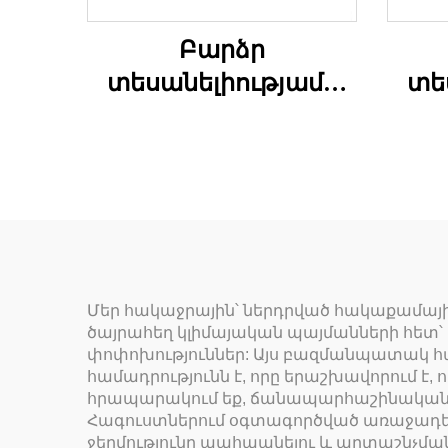
Բարձր
տեսանելիությամբ
տե
դագանակի
անձ
աշխատանքային
կարճ տաբատներ
Մեր հակաջրային՝ ներդրված հակաքամայի
ծայրահեղ կլիմայական պայմանների հետ՝ 
փոփոխություններ: Այս բազմանպատակ հ
համադրությունն է, որը երաշխավորում է
հրապարակում եք, ճանապարհաշինական 
Հագուստներում օգտագործված առաջադեմ,
ջերմությունը պահպանելու և արտաշնչման 