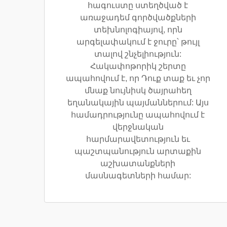
հագուստը ստեղծված է
առաջադեմ գործվածքների
տեխնոլոգիայով, որն
արգելափակում է ջուրը՝ թույլ
տալով շնչելիություն:
Հակափոթորիկ շերտը
ապահովում է, որ Դուք տաք եւ չոր
մնաք նույնիսկ ծայրահեղ
եղանակային պայմաններում: Այս
համադրությունը ապահովում է
վերջնական
հարմարավետություն եւ
պաշտպանություն արտաքին
աշխատանքների
մասնագետների համար: