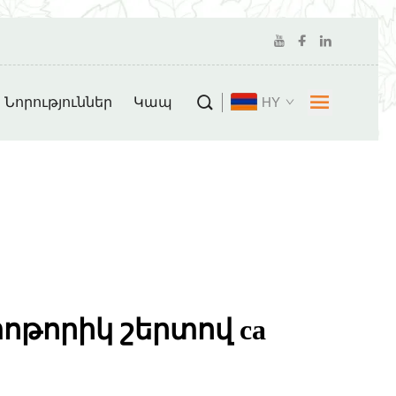
Նորություններ
Կապ
HY
ոթորիկ շերտով ca