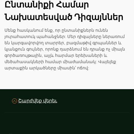
Ընտանիքի Համար
Նախատեսված Դիզայններ
Մենք հասկանում ենք, որ ընտանիքներն ունեն
յուրահատուկ պահանջներ: Մեր դիզայները ներառում
են կարգավորվող տարրեր, բազմաթիվ գրպաններ և
կյանքուն գույներ, որոնք դարձնում են դրանք ոչ միայն
գործառույթային, այլև հարմար երեխաների և
մեծահասակների համար միաժամանակ: Վայելեք
արտաքին արկածները միասին՝ ոճով:
Շարժվեք վերեւ