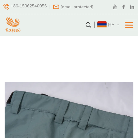
+86-15062540056
[email protected]
HY