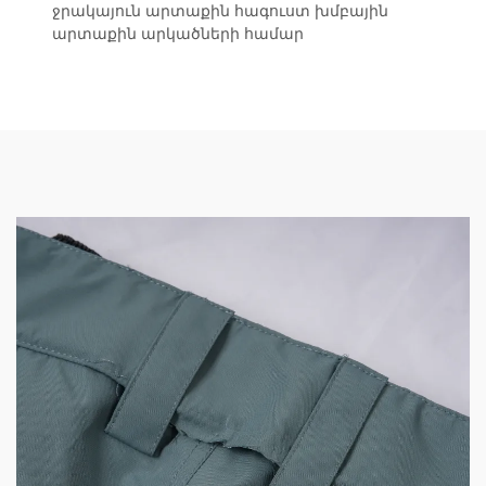
ջրակայուն արտաքին հագուստ խմբային
արտաքին արկածների համար