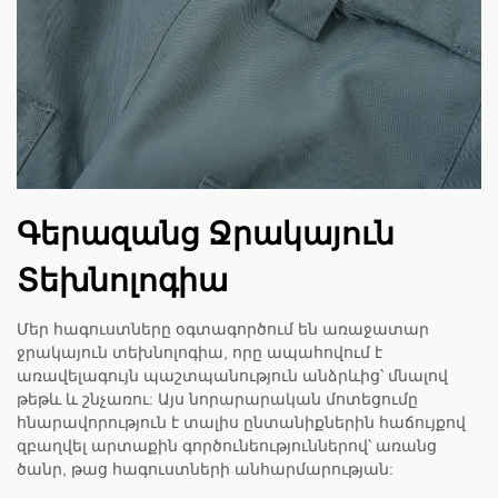
Գերազանց Ջրակայուն
Տեխնոլոգիա
Մեր հագուստները օգտագործում են առաջատար
ջրակայուն տեխնոլոգիա, որը ապահովում է
առավելագույն պաշտպանություն անձրևից՝ մնալով
թեթև և շնչառու: Այս նորարարական մոտեցումը
հնարավորություն է տալիս ընտանիքներին հաճույքով
զբաղվել արտաքին գործունեություններով՝ առանց
ծանր, թաց հագուստների անհարմարության: