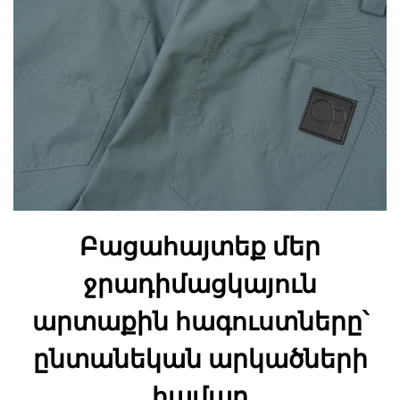
Բացահայտեք մեր
ջրադիմացկայուն
արտաքին հագուստները՝
ընտանեկան արկածների
համար