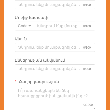
0/100
Մոբիլ/Վատսափ
Code
0/100
Անուն
0/100
Ընկերության անվանում
0/200
Հաղորդագրություն
0/1000