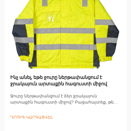
Ինչ անել, եթե ջուրը ներթափանցում է
ջրակայուն արտաքին հագուստի միջով
Ջուրը ներթափանցում է ձեր ջրակայուն
արտաքին հագուստի միջով? Բացահայտեք, թե
ինչու է դա տեղի ունենում, և իմացեք գործնական
քայլեր՝ արտահոսքները վերացնելու, չոր մնալու և
ԴՐՈՒԳ ԿԱՐԳԱՑՎԵԼ
խոնավ պայմաններում ինքնապաշտպանվելու
համար: Իմացեք ավելին հիմա: