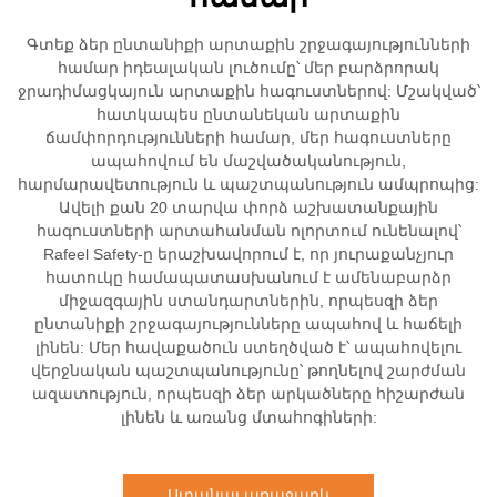
Գտեք ձեր ընտանիքի արտաքին շրջագայությունների
համար իդեալական լուծումը՝ մեր բարձրորակ
ջրադիմացկայուն արտաքին հագուստներով: Մշակված՝
հատկապես ընտանեկան արտաքին
ճամփորդությունների համար, մեր հագուստները
ապահովում են մաշվածականություն,
հարմարավետություն և պաշտպանություն ամպրոպից:
Ավելի քան 20 տարվա փորձ աշխատանքային
հագուստների արտահանման ոլորտում ունենալով՝
Rafeel Safety-ը երաշխավորում է, որ յուրաքանչյուր
հատուկը համապատասխանում է ամենաբարձր
միջազգային ստանդարտներին, որպեսզի ձեր
ընտանիքի շրջագայությունները ապահով և հաճելի
լինեն: Մեր հավաքածուն ստեղծված է՝ ապահովելու
վերջնական պաշտպանությունը՝ թողնելով շարժման
ազատություն, որպեսզի ձեր արկածները հիշարժան
լինեն և առանց մտահոգիների:
Ստանալ առաջարկ