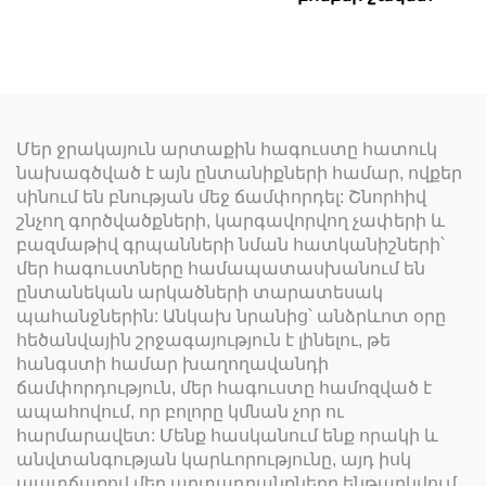
Մեր ջրակայուն արտաքին հագուստը հատուկ
նախագծված է այն ընտանիքների համար, ովքեր
սինում են բնության մեջ ճամփորդել: Շնորհիվ
շնչող գործվածքների, կարգավորվող չափերի և
բազմաթիվ գրպանների նման հատկանիշների՝
մեր հագուստները համապատասխանում են
ընտանեկան արկածների տարատեսակ
պահանջներին: Անկախ նրանից՝ անձրևոտ օրը
հեծանվային շրջագայություն է լինելու, թե
հանգստի համար խաղողավանդի
ճամփորդություն, մեր հագուստը համոզված է
ապահովում, որ բոլորը կմնան չոր ու
հարմարավետ: Մենք հասկանում ենք որակի և
անվտանգության կարևորությունը, այդ իսկ
պատճառով մեր արտադրանքները ենթարկվում