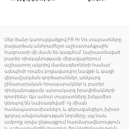
Մեր ծանր կառուցվածքով FR Hi Vis տաբատները
բացարձակ անհրաժեշտ աշխատանքային
հագուստի մի մասն են կազմում՝ նախատեսված
բարձր ռիսկայնությամբ միջավայրերում
աշխատող ակտիվ մասնագետների համար՝
այնպիսի որպես բոցավառվող նավթի և գազի
վերամշակման գործարաններ, անկարգ
շինարարական հրապարակներ և բարձր
ռիսկայնությամբ արտակարգ իրավիճակների
գոտիներ: Այս ամուր տաբատները խելամիտ
կերպով են նախագծված՝ ոչ միայն
համապատասխանելու և գերազանցելու խիստ
գլոբալ անվտանգության նորմերը, այլ նաև
ամբողջ օրվա ընթացքում հարմարավետություն
և աշխատանքին հատուկ ֆունկցիոնալություն