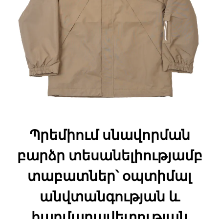
Պրեմիում սնավորման
բարձր տեսանելիությամբ
տաբատներ՝ օպտիմալ
անվտանգության և
հարմարավետության