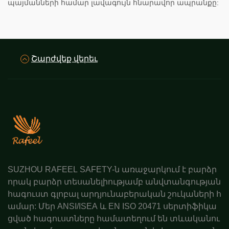
պայմանների համար լավագույն հնարավոր ապրանքը:
Շարժվեք վերեւ
SUZHOU RAFEEL SAFETY-ն առաջարկում է բարձր
որակ բարձր տեսանելիությամբ անվտանգության
հագուստ գլոբալ արդյունաբերական շուկաների հ
ամար: Մեր ANSI/ISEA և EN ISO 20471 սերտիֆիկա
ցված հագուստները համատեղում են տևականու