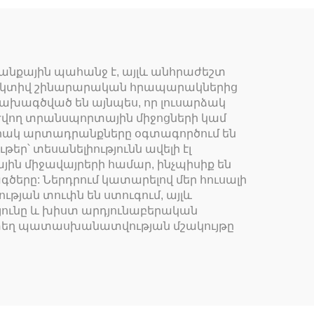
անքային պահանջ է, այլև անհրաժեշտ
ծ ակտիվ շինարարական հրապարակներից
ախագծված են այնպես, որ լուսարձակ
րժվող տրանսպորտային միջոցների կամ
որակ արտադրանքները օգտագործում են
ր՝ տեսանելիությունն ավելի էլ
ին միջավայրերի համար, ինչպիսիք են
ը: Ներդրում կատարելով մեր հուսալի
յան տուփն են ստուգում, այլև
յունը և խիստ արդյունաբերական
մատեղ պատասխանատվության մշակույթը