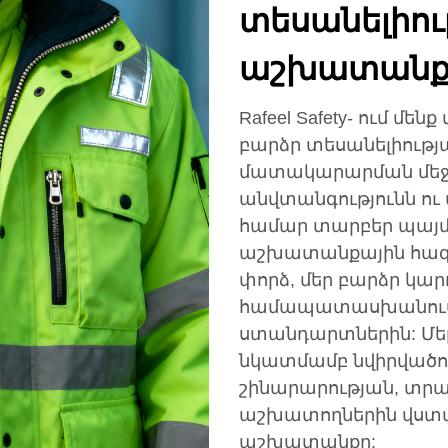
տեսանելիու
աշխատանքա
Rafeel Safety- ում մ
բարձր տեսանելիութ
մատակարարման մեջ
անվտանգությունն ու
համար տարբեր պայմա
աշխատանքային հագ
փորձ, մեր բարձր կար
համապատասխանում 
ստանդարտներին: Մե
նկատմամբ նվիրվածու
շինարարության, տրա
աշխատողներին վստա
աշխատանքը: