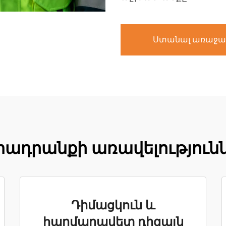
Ստանալ առաջա
ադրանքի առավելություն
Դիմացկուն և
հարմարավետ դիզայն