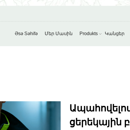
Əsə Səhifə
Մեր Մասին
Produkts
Կանցեր
Ապահովելով
ցերեկային 