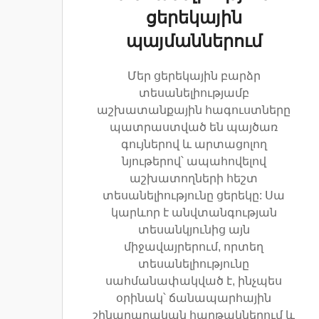
ցերեկային
պայմաններում
Մեր ցերեկային բարձր
տեսանելիությամբ
աշխատանքային հագուստները
պատրաստված են պայծառ
գույներով և արտացոլող
նյութերով՝ ապահովելով
աշխատողների հեշտ
տեսանելիությունը ցերեկը: Սա
կարևոր է անվտանգության
տեսանկյունից այն
միջավայրերում, որտեղ
տեսանելիությունը
սահմանափակված է, ինչպես
օրինակ՝ ճանապարհային
շինարարական հարթակներում և