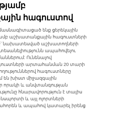
թյամբ
յին հագուստով
ենք մասնագիտացած ենք ցերեկային
յամբ աշխատանքային հագուստների
՝ նախատեսված աշխատողների
 տեսանելիությունն ապահովելու
ններում: Ունենալով
ուստների արտահանման 20 տարի
ողություններով հագուստները
են խիստ միջազգային
ր որակի և անվտանգության
թյունը հնարավորություն է տալիս
նսպորտի և այլ ոլորտների
հորեն և ապահով կատարել իրենց