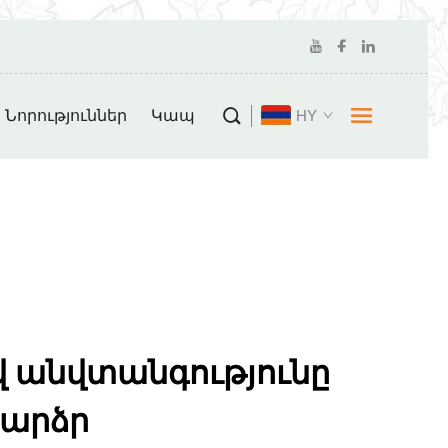
Նորություններ
Կապ
HY
 անվտանգությունը
բարձր