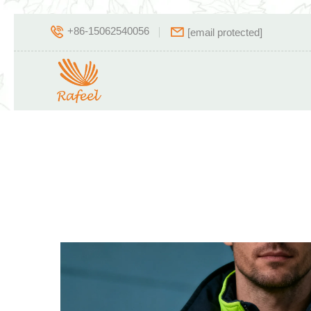
+86-15062540056
[email protected]