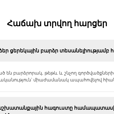
Հաճախ տրվող հարցեր
մ ձեր ցերեկային բարձր տեսանելիությամբ 
են բարձրորակ, թեթև և շնչող գործվածքներից
կանություն՝ միաժամանակ ապահովելով հիանա
որ աշխատանքային հագուստը համապատաս