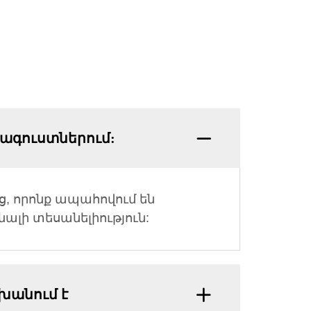
հագուստներում:
, որոնք ապահովում են
լի տեսանելիություն:
խանում է