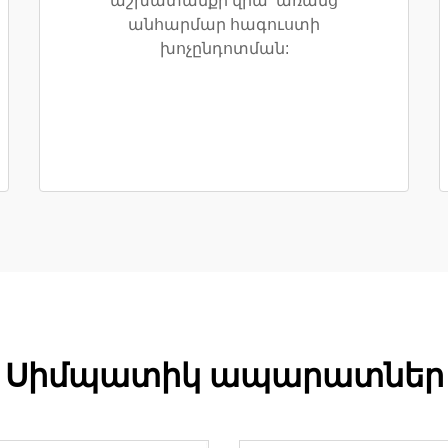
աշխատանքի վրա՝ առանց
անհարմար հագուստի
խոչընդոտման:
Սիմպատիկ ապարատներ