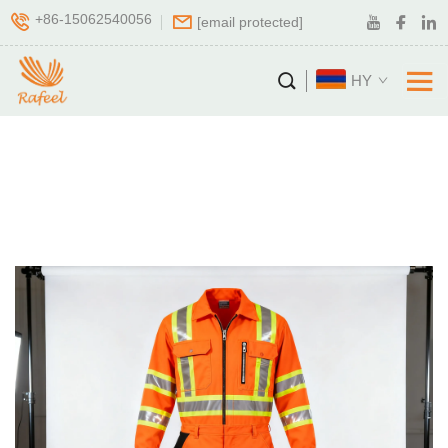
+86-15062540056
[email protected]
HY