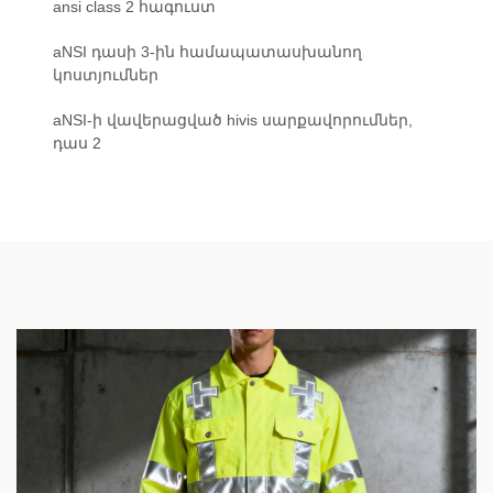
ansi class 2 հագուստ
aNSI դասի 3-ին համապատասխանող
կոստյումներ
aNSI-ի վավերացված hivis սարքավորումներ,
դաս 2