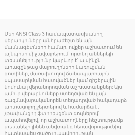
Մեր ANSI Class 3 համապատասխանող
վերարկուները անհրաժեշտ են այն
մասնագետների համար, ովքեր աշխատում են
այնպիսի միջավայրերում, որտեղ աններելի
տեսանելիությունը կարևոր է՝ այսինքն
արագընթաց մայրուղիների կառուցման
գոտիներ, մառախուղով ճանապարհային
սպասարկման հատվածներ կամ գիշերային
կոմունալ վերանորոգման աշխատանքներ: Այս
ամուր վերարկուները ստեղծված են լայն,
ռազմավարականորեն տեղադրված հակադարձ
արտացոլող շերտերով և համարձակ,
չթափանցող ֆտորեսցենտ գույներով՝
ապահովելով, որ աշխատողները հեշտությամբ
տեսանելի լինեն անվտանգ հեռավորությունից,
հատկապես ցածր լուսավորության