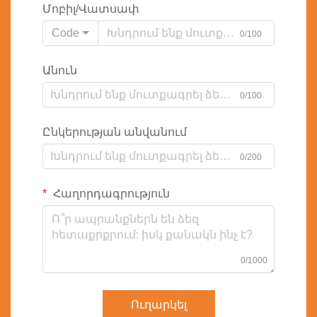
Մոբիլ/Վատսափ
Code
0/100
Անուն
0/100
Ընկերության անվանում
0/200
Հաղորդագրություն
0/1000
Ուղարկել