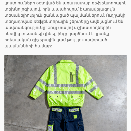
կոստյումները օժտված են առաջատար ռեֆլեկտորային
տեխնոլոգիայով, որն ապահովում է առավելագույն
տեսանելիություն ցանկացած պայմաններում: Ուղղակի
տեղադրված ռեֆլեկտորային շերտերը ավելացնում են
անվտանգությունը՝ թույլ տալով աշխատողներին
հեռվից տեսանելի լինել, ինչը դարձնում է դրանք
իդեալական գիշերային կամ թույլ լուսավորված
պայմանների համար: