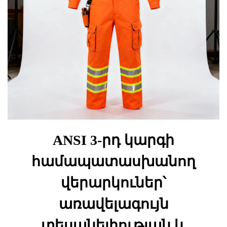
ANSI 3-րդ կարգի
համապատասխանող
վերարկուներ՝
առավելագույն
տեսանելիության և