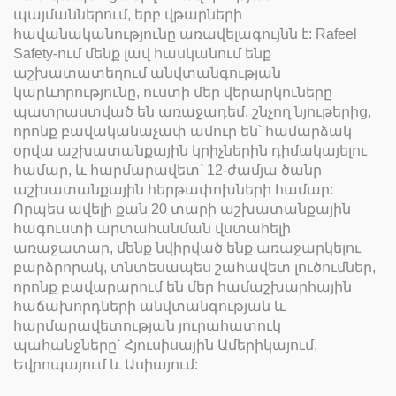
պայմաններում, երբ վթարների
հավանականությունը առավելագույնն է: Rafeel
Safety-ում մենք լավ հասկանում ենք
աշխատատեղում անվտանգության
կարևորությունը, ուստի մեր վերարկուները
պատրաստված են առաջադեմ, շնչող նյութերից,
որոնք բավականաչափ ամուր են՝ համարձակ
օրվա աշխատանքային կրիչներին դիմակայելու
համար, և հարմարավետ՝ 12-ժամյա ծանր
աշխատանքային հերթափոխների համար:
Որպես ավելի քան 20 տարի աշխատանքային
հագուստի արտահանման վստահելի
առաջատար, մենք նվիրված ենք առաջարկելու
բարձրորակ, տնտեսապես շահավետ լուծումներ,
որոնք բավարարում են մեր համաշխարհային
հաճախորդների անվտանգության և
հարմարավետության յուրահատուկ
պահանջները՝ Հյուսիսային Ամերիկայում,
Եվրոպայում և Ասիայում: