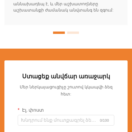
աննախադեպ է, և մեր աշխատողները
աշխատանքի ժամանակ անվտանգ են զգում:
Ստացեք անվճար առաջարկ
Մեր ներկայացուցիչը շուտով կկապվի ձեզ
հետ:
Էլ. փոստ
0/100