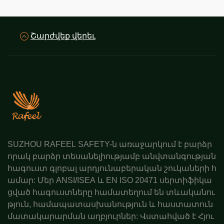
Շարժվեք վերեւ
SUZHOU RAFEEL SAFETY-ն առաջարկում է բարձր
որակ բարձր տեսանելիությամբ անվտանգության
հագուստ գլոբալ արդյունաբերական շուկաների հ
ամար: Մեր ANSI/ISEA և EN ISO 20471 սերտիֆիկա
ցված հագուստները համատեղում են տևականու
թյուն, համապատասխանություն և հաստատուն
մատակարարման աղբյուրներ: Վստահված է Հյու