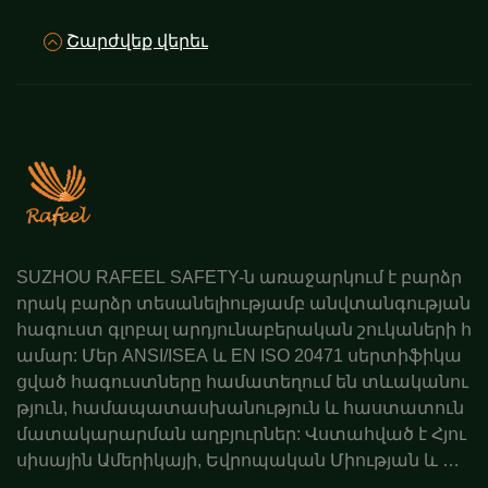
Շարժվեք վերեւ
SUZHOU RAFEEL SAFETY-ն առաջարկում է բարձր
որակ բարձր տեսանելիությամբ անվտանգության
հագուստ գլոբալ արդյունաբերական շուկաների հ
ամար: Մեր ANSI/ISEA և EN ISO 20471 սերտիֆիկա
ցված հագուստները համատեղում են տևականու
թյուն, համապատասխանություն և հաստատուն
մատակարարման աղբյուրներ: Վստահված է Հյու
սիսային Ամերիկայի, Եվրոպական Միության և Ավ
ստրալիայի գործընկերների կողմից: Պատվիրեք ա