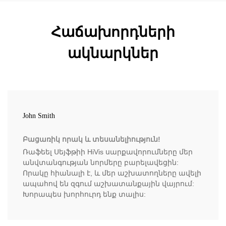
Հաճախորդների
ակնարկներ
John Smith
Բացառիկ որակ և տեսանելիություն!
Ռաֆեել Սեյֆթիի HiVis սարքավորումները մեր
անվտանգության նորմերը բարելավեցին:
Որակը հիանալի է, և մեր աշխատողները ավելի
ապահով են զգում աշխատանքային վայրում:
Խորապես խորհուրդ ենք տալիս: