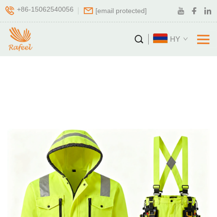
+86-15062540056
[email protected]
HY