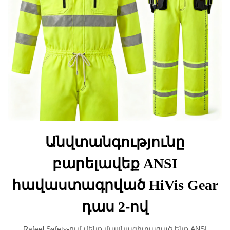
Անվտանգությունը
բարելավեք ANSI
հավաստագրված HiVis Gear
դաս 2-ով
Rafeel Safety-ում մենք մասնագիտացած ենք ANSI