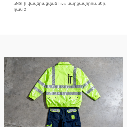
aNSI-ի վավերացված hivis սարքավորումներ,
դաս 2