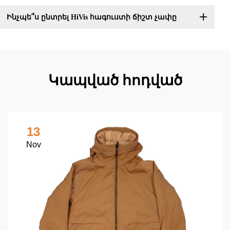
Ինչպե՞ս ընտրել HiVis հագուստի ճիշտ չափը
Կապված հոդված
13
Nov