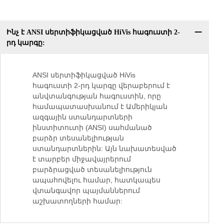
Ինչ է ANSI սերտիֆիկացված HiVis հագուստի 2-
րդ կարգը:
ANSI սերտիֆիկացված HiVis
հագուստի 2-րդ կարգը վերաբերում է
անվտանգության հագուստին, որը
համապատասխանում է Ամերիկյան
ազգային ստանդարտների
ինստիտուտի (ANSI) սահմանած
բարձր տեսանելիության
ստանդարտներին: Այն նախատեսված
է տարբեր միջավայրերում
բարձրացված տեսանելիություն
ապահովելու համար, հատկապես
վտանգավոր պայմաններում
աշխատողների համար: