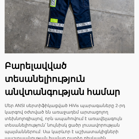
Բարելավված
տեսանելիություն
անվտանգության համար
Մեր ANSI սերտիֆիկացված HiVis պարագաները 2-րդ
կարգով օժտված են առաջադեմ արտացոլող
տեխնոլոգիայով, որն ապահովում է առավելագույն
տեսանելիություն՝ նույնիսկ ցածր լուսավորության
պայմաններում: Սա կարևոր է աշխատակիցների
պաշտպանության համար բարձր ռիսկային