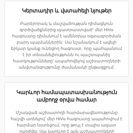
Կերտադիր և վստահելի նյութեր
Բարձրորակ և մաշվածության դիմացկուն
գործվածքներից պատրաստված՝ մեր HiVis
հագուստը դիմանում է ամենօրյա օգտագործման
բարդ պայմաններին: Սա նշանակում է ավելի
երկար կյանք ունեցող հագուստ, որը պահպանում
է իր տեսանելիությունն ու պաշտպանիչ
հատկությունները՝ ապահովելով աշխատողների
անվտանգությունը ժամանակի ընթացքում:
Կարևոր համապատասխանություն
ամբողջ օրվա համար
Մշակված աշխատողի հարմարավետությունը
հաշվի առնելով՝ մեր HiVis հագուստը ապահովում է
հարմար նստեցում, որը թույլ է տալիս ազատ
շարժվել: Սա կարևոր է այն աշխատողների