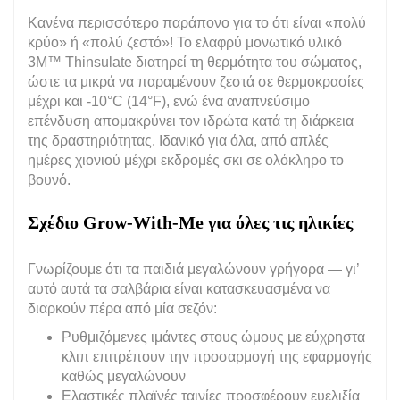
Κανένα περισσότερο παράπονο για το ότι είναι «πολύ
κρύο» ή «πολύ ζεστό»! Το ελαφρύ μονωτικό υλικό
3M™ Thinsulate διατηρεί τη θερμότητα του σώματος,
ώστε τα μικρά να παραμένουν ζεστά σε θερμοκρασίες
μέχρι και -10°C (14°F), ενώ ένα αναπνεύσιμο
επένδυση απομακρύνει τον ιδρώτα κατά τη διάρκεια
της δραστηριότητας. Ιδανικό για όλα, από απλές
ημέρες χιονιού μέχρι εκδρομές σκι σε ολόκληρο το
βουνό.
Σχέδιο Grow-With-Me για όλες τις ηλικίες
Γνωρίζουμε ότι τα παιδιά μεγαλώνουν γρήγορα — γι’
αυτό αυτά τα σαλβάρια είναι κατασκευασμένα να
διαρκούν πέρα από μία σεζόν:
Ρυθμιζόμενες ιμάντες στους ώμους με εύχρηστα
κλιπ επιτρέπουν την προσαρμογή της εφαρμογής
καθώς μεγαλώνουν
Ελαστικές πλαϊνές ταινίες προσφέρουν ευελιξία