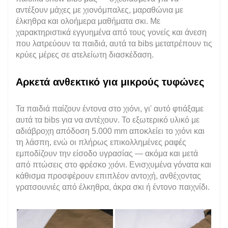
αντέξουν μάχες με χιονόμπαλες, μαραθώνια με
έλκηθρα και ολοήμερα μαθήματα σκι. Με
χαρακτηριστικά εγγυημένα από τους γονείς και άνεση
που λατρεύουν τα παιδιά, αυτά τα bibs μετατρέπουν τις
κρύες μέρες σε ατελείωτη διασκέδαση.
Αρκετά ανθεκτικό για μικρούς τυφώνες
Τα παιδιά παίζουν έντονα στο χιόνι, γι' αυτό φτιάξαμε
αυτά τα bibs για να αντέχουν. Το εξωτερικό υλικό με
αδιάβροχη απόδοση 5.000 mm αποκλείει το χιόνι και
τη λάσπη, ενώ οι πλήρως επικολλημένες ραφές
εμποδίζουν την είσοδο υγρασίας — ακόμα και μετά
από πτώσεις στο φρέσκο χιόνι. Ενισχυμένα γόνατα και
κάθισμα προσφέρουν επιπλέον αντοχή, ανθέχοντας
γρατσουνιές από έλκηθρα, άκρα σκι ή έντονο παιχνίδι.