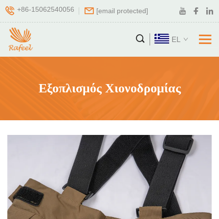
+86-15062540056
[email protected]
EL
Εξοπλισμός Χιονοδρομίας