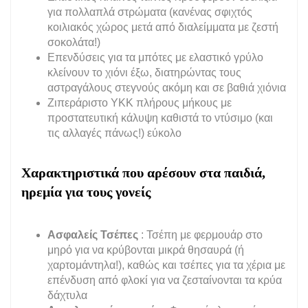
για πολλαπλά στρώματα (κανένας σφιχτός
κοιλιακός χώρος μετά από διαλείμματα με ζεστή
σοκολάτα!)
Επενδύσεις για τα μπότες με ελαστικό γρύλο
κλείνουν το χιόνι έξω, διατηρώντας τους
αστραγάλους στεγνούς ακόμη και σε βαθιά χιόνια
Ζιπεράριστο YKK πλήρους μήκους με
προστατευτική κάλυψη καθιστά το ντύσιμο (και
τις αλλαγές πάνως!) εύκολο
Χαρακτηριστικά που αρέσουν στα παιδιά,
ηρεμία για τους γονείς
Ασφαλείς Τσέπες
: Τσέπη με φερμουάρ στο
μηρό για να κρύβονται μικρά θησαυρά (ή
χαρτομάντηλα!), καθώς και τσέπες για τα χέρια με
επένδυση από φλοκί για να ζεσταίνονται τα κρύα
δάχτυλα