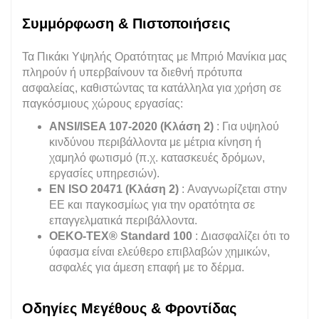
Συμμόρφωση & Πιστοποιήσεις
Τα Πικάκι Υψηλής Ορατότητας με Μπριό Μανίκια μας
πληρούν ή υπερβαίνουν τα διεθνή πρότυπα
ασφαλείας, καθιστώντας τα κατάλληλα για χρήση σε
παγκόσμιους χώρους εργασίας:
ANSI/ISEA 107-2020 (Κλάση 2)
: Για υψηλού
κινδύνου περιβάλλοντα με μέτρια κίνηση ή
χαμηλό φωτισμό (π.χ. κατασκευές δρόμων,
εργασίες υπηρεσιών).
EN ISO 20471 (Κλάση 2)
: Αναγνωρίζεται στην
ΕΕ και παγκοσμίως για την ορατότητα σε
επαγγελματικά περιβάλλοντα.
OEKO-TEX® Standard 100
: Διασφαλίζει ότι το
ύφασμα είναι ελεύθερο επιβλαβών χημικών,
ασφαλές για άμεση επαφή με το δέρμα.
Οδηγίες Μεγέθους & Φροντίδας