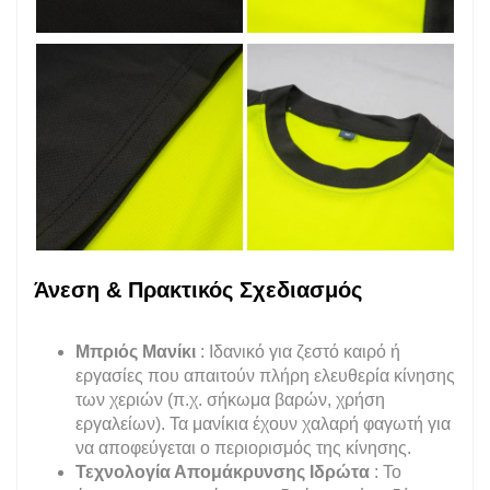
Άνεση & Πρακτικός Σχεδιασμός
Μπριός Μανίκι
: Ιδανικό για ζεστό καιρό ή
εργασίες που απαιτούν πλήρη ελευθερία κίνησης
των χεριών (π.χ. σήκωμα βαρών, χρήση
εργαλείων). Τα μανίκια έχουν χαλαρή φαγωτή για
να αποφεύγεται ο περιορισμός της κίνησης.
Τεχνολογία Απομάκρυνσης Ιδρώτα
: Το