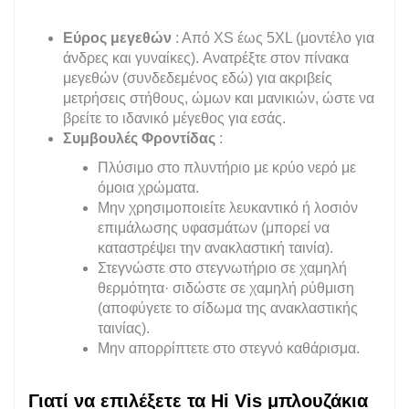
Εύρος μεγεθών
: Από XS έως 5XL (μοντέλο για
άνδρες και γυναίκες). Ανατρέξτε στον πίνακα
μεγεθών (συνδεδεμένος εδώ) για ακριβείς
μετρήσεις στήθους, ώμων και μανικιών, ώστε να
βρείτε το ιδανικό μέγεθος για εσάς.
Συμβουλές Φροντίδας
:
Πλύσιμο στο πλυντήριο με κρύο νερό με
όμοια χρώματα.
Μην χρησιμοποιείτε λευκαντικό ή λοσιόν
επιμάλωσης υφασμάτων (μπορεί να
καταστρέψει την ανακλαστική ταινία).
Στεγνώστε στο στεγνωτήριο σε χαμηλή
θερμότητα· σιδώστε σε χαμηλή ρύθμιση
(αποφύγετε το σίδωμα της ανακλαστικής
ταινίας).
Μην απορρίπτετε στο στεγνό καθάρισμα.
Γιατί να επιλέξετε τα Hi Vis μπλουζάκια