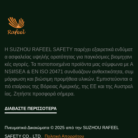
Η SUZHOU RAFEEL SAFETY παρέχει εξαιρετικά ενδύματ
α ασφαλείας υψηλής ορατότητας για παγκόσμιες βιομηχανι
κές αγορές. Τα πιστοποιημένα προϊόντα μας σύμφωνα με A
NSI/ISEA & EN ISO 20471 συνδυάζουν ανθεκτικότητα, συμ
μόρφωση και βιώσιμη προμήθεια υλικών. Εμπιστεύονται α
πό εταίρους της Βόρειας Αμερικής, της ΕΕ και της Αυστραλ
ίας. Ζητήστε προσφορά σήμερα.
ΔΙΑΒΆΣΤΕ ΠΕΡΙΣΣΌΤΕΡΑ
Πνευματικά Δικαιώματα © 2025 από την SUZHOU RAFEEL
SAFETY CO., LTD.
Πολιτική Απορρήτου