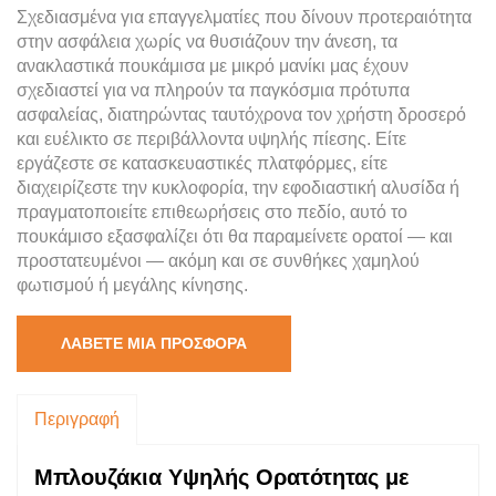
Σχεδιασμένα για επαγγελματίες που δίνουν προτεραιότητα
στην ασφάλεια χωρίς να θυσιάζουν την άνεση, τα
ανακλαστικά πουκάμισα με μικρό μανίκι μας έχουν
σχεδιαστεί για να πληρούν τα παγκόσμια πρότυπα
ασφαλείας, διατηρώντας ταυτόχρονα τον χρήστη δροσερό
και ευέλικτο σε περιβάλλοντα υψηλής πίεσης. Είτε
εργάζεστε σε κατασκευαστικές πλατφόρμες, είτε
διαχειρίζεστε την κυκλοφορία, την εφοδιαστική αλυσίδα ή
πραγματοποιείτε επιθεωρήσεις στο πεδίο, αυτό το
πουκάμισο εξασφαλίζει ότι θα παραμείνετε ορατοί — και
προστατευμένοι — ακόμη και σε συνθήκες χαμηλού
φωτισμού ή μεγάλης κίνησης.
ΛΆΒΕΤΕ ΜΙΑ ΠΡΟΣΦΟΡΆ
Περιγραφή
Μπλουζάκια Υψηλής Ορατότητας με