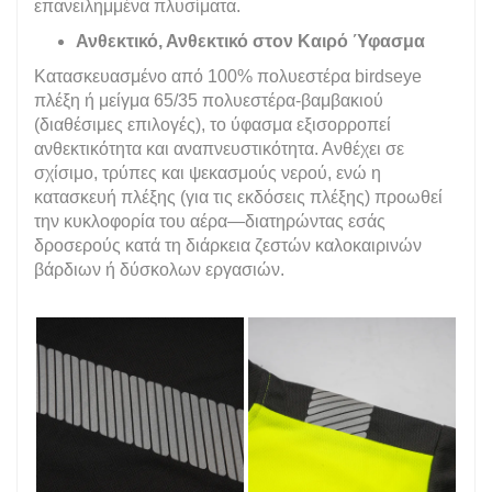
επανειλημμένα πλυσίματα.
Ανθεκτικό, Ανθεκτικό στον Καιρό Ύφασμα
Κατασκευασμένο από 100% πολυεστέρα birdseye
πλέξη ή μείγμα 65/35 πολυεστέρα-βαμβακιού
(διαθέσιμες επιλογές), το ύφασμα εξισορροπεί
ανθεκτικότητα και αναπνευστικότητα. Ανθέχει σε
σχίσιμο, τρύπες και ψεκασμούς νερού, ενώ η
κατασκευή πλέξης (για τις εκδόσεις πλέξης) προωθεί
την κυκλοφορία του αέρα—διατηρώντας εσάς
δροσερούς κατά τη διάρκεια ζεστών καλοκαιρινών
βάρδιων ή δύσκολων εργασιών.