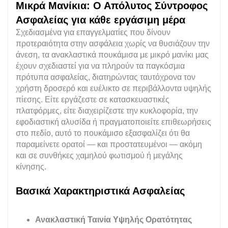
Μικρά Μανίκια: Ο Απόλυτος Σύντροφος
Ασφαλείας για κάθε εργάσιμη μέρα
Σχεδιασμένα για επαγγελματίες που δίνουν
προτεραιότητα στην ασφάλεια χωρίς να θυσιάζουν την
άνεση, τα ανακλαστικά πουκάμισα με μικρό μανίκι μας
έχουν σχεδιαστεί για να πληρούν τα παγκόσμια
πρότυπα ασφαλείας, διατηρώντας ταυτόχρονα τον
χρήστη δροσερό και ευέλικτο σε περιβάλλοντα υψηλής
πίεσης. Είτε εργάζεστε σε κατασκευαστικές
πλατφόρμες, είτε διαχειρίζεστε την κυκλοφορία, την
εφοδιαστική αλυσίδα ή πραγματοποιείτε επιθεωρήσεις
στο πεδίο, αυτό το πουκάμισο εξασφαλίζει ότι θα
παραμείνετε ορατοί — και προστατευμένοι — ακόμη
και σε συνθήκες χαμηλού φωτισμού ή μεγάλης
κίνησης.
Βασικά Χαρακτηριστικά Ασφαλείας
Ανακλαστική Ταινία Υψηλής Ορατότητας