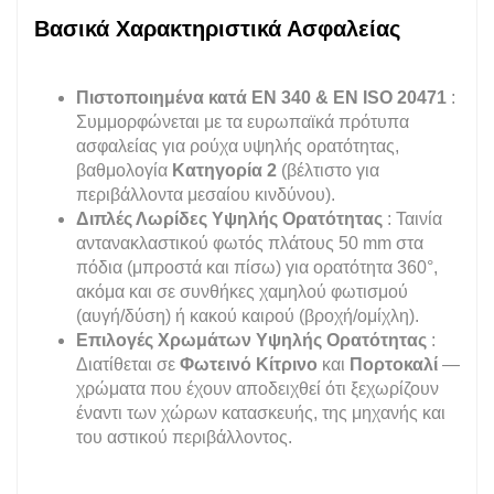
Βασικά Χαρακτηριστικά Ασφαλείας
Πιστοποιημένα κατά EN 340 & EN ISO 20471
:
Συμμορφώνεται με τα ευρωπαϊκά πρότυπα
ασφαλείας για ρούχα υψηλής ορατότητας,
βαθμολογία
Κατηγορία 2
(βέλτιστο για
περιβάλλοντα μεσαίου κινδύνου).
Διπλές Λωρίδες Υψηλής Ορατότητας
: Ταινία
αντανακλαστικού φωτός πλάτους 50 mm στα
πόδια (μπροστά και πίσω) για ορατότητα 360°,
ακόμα και σε συνθήκες χαμηλού φωτισμού
(αυγή/δύση) ή κακού καιρού (βροχή/ομίχλη).
Επιλογές Χρωμάτων Υψηλής Ορατότητας
:
Διατίθεται σε
Φωτεινό Κίτρινο
και
Πορτοκαλί
—
χρώματα που έχουν αποδειχθεί ότι ξεχωρίζουν
έναντι των χώρων κατασκευής, της μηχανής και
του αστικού περιβάλλοντος.