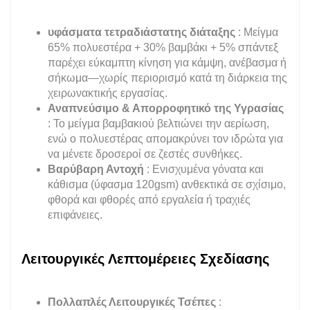
υφάσματα τετραδιάστατης διάταξης
: Μείγμα
65% πολυεστέρα + 30% βαμβάκι + 5% σπάντεξ
παρέχει εύκαμπτη κίνηση για κάμψη, ανέβασμα ή
σήκωμα—χωρίς περιορισμό κατά τη διάρκεια της
χειρωνακτικής εργασίας.
Αναπνεύσιμο & Απορροφητικό της Υγρασίας
: Το μείγμα βαμβακιού βελτιώνει την αερίωση,
ενώ ο πολυεστέρας απομακρύνει τον ιδρώτα για
να μένετε δροσεροί σε ζεστές συνθήκες.
Βαρύβαρη Αντοχή
: Ενισχυμένα γόνατα και
κάθισμα (ύφασμα 120gsm) ανθεκτικά σε σχίσιμο,
φθορά και φθορές από εργαλεία ή τραχιές
επιφάνειες.
Λειτουργικές Λεπτομέρειες Σχεδίασης
Πολλαπλές Λειτουργικές Τσέπες
: