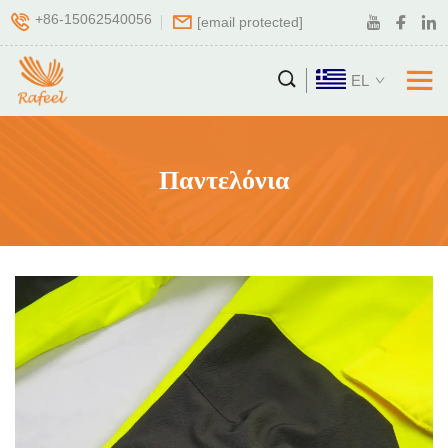
+86-15062540056
[email protected]
EL
Παντελόνια