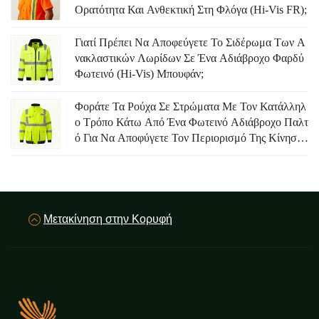
Ορατότητα Και Ανθεκτική Στη Φλόγα (Hi-Vis FR);
Γιατί Πρέπει Να Αποφεύγετε Το Σιδέρωμα Των Α
Νακλαστικών Λωρίδων Σε Ένα Αδιάβροχο Φαρδύ
Φωτεινό (Hi-Vis) Μπουφάν;
Φοράτε Τα Ρούχα Σε Στρώματα Με Τον Κατάλληλ
Ο Τρόπο Κάτω Από Ένα Φωτεινό Αδιάβροχο Παλτ
Ό Για Να Αποφύγετε Τον Περιορισμό Της Κίνηση
Σ.
Μετακίνηση στην Κορυφή