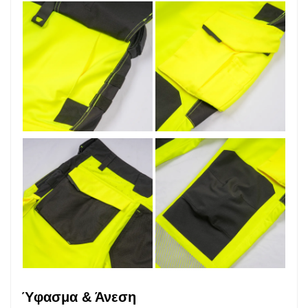
Ύφασμα & Άνεση