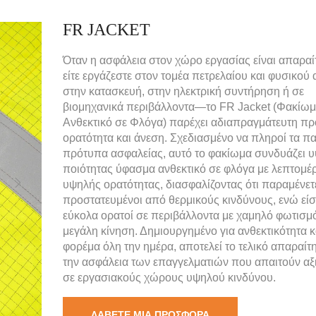
FR JACKET
Όταν η ασφάλεια στον χώρο εργασίας είναι απαρα
είτε εργάζεστε στον τομέα πετρελαίου και φυσικού 
στην κατασκευή, στην ηλεκτρική συντήρηση ή σε
βιομηχανικά περιβάλλοντα—το FR Jacket (Φακίω
Ανθεκτικό σε Φλόγα) παρέχει αδιαπραγμάτευτη πρ
ορατότητα και άνεση. Σχεδιασμένο να πληροί τα π
πρότυπα ασφαλείας, αυτό το φακίωμα συνδυάζει 
ποιότητας ύφασμα ανθεκτικό σε φλόγα με λεπτομέρ
υψηλής ορατότητας, διασφαλίζοντας ότι παραμένετ
προστατευμένοι από θερμικούς κινδύνους, ενώ είσ
εύκολα ορατοί σε περιβάλλοντα με χαμηλό φωτισμ
μεγάλη κίνηση. Δημιουργημένο για ανθεκτικότητα κ
φορέμα όλη την ημέρα, αποτελεί το τελικό απαραίτη
την ασφάλεια των επαγγελματιών που απαιτούν αξ
σε εργασιακούς χώρους υψηλού κινδύνου.
ΛΆΒΕΤΕ ΜΙΑ ΠΡΟΣΦΟΡΆ