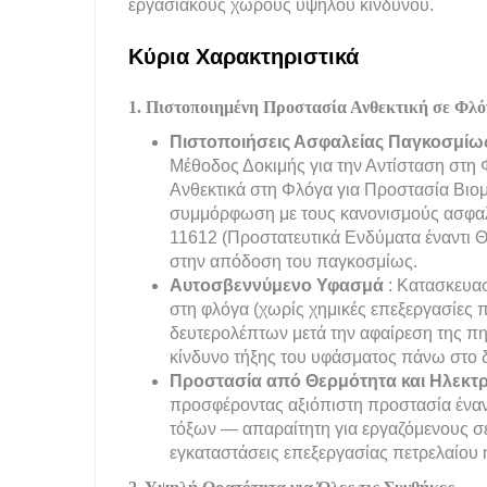
εργασιακούς χώρους υψηλού κινδύνου.
Κύρια Χαρακτηριστικά
1. Πιστοποιημένη Προστασία Ανθεκτική σε Φλό
Πιστοποιήσεις Ασφαλείας Παγκοσμί
Μέθοδος Δοκιμής για την Αντίσταση στη
Ανθεκτικά στη Φλόγα για Προστασία Βιο
συμμόρφωση με τους κανονισμούς ασφαλε
11612 (Προστατευτικά Ενδύματα έναντι Θ
στην απόδοση του παγκοσμίως.
Αυτοσβεννύμενο Υφασμά
: Κατασκευασ
στη φλόγα (χωρίς χημικές επεξεργασίες 
δευτερολέπτων μετά την αφαίρεση της πη
κίνδυνο τήξης του υφάσματος πάνω στο 
Προστασία από Θερμότητα και Ηλεκτ
προσφέροντας αξιόπιστη προστασία έναν
τόξων — απαραίτητη για εργαζόμενους σ
εγκαταστάσεις επεξεργασίας πετρελαίου 