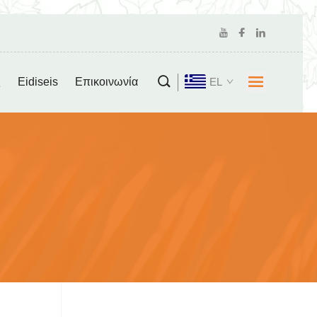
ς
Eidiseis
Επικοινωνία
EL