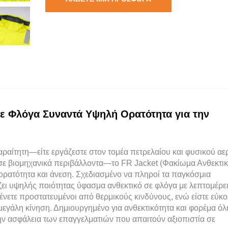
σε Φλόγα Συναντά Υψηλή Ορατότητα για την
ραίτητη—είτε εργάζεστε στον τομέα πετρελαίου και φυσικού αε
 σε βιομηχανικά περιβάλλοντα—το FR Jacket (Φακίωμα Ανθεκτικ
ρατότητα και άνεση. Σχεδιασμένο να πληροί τα παγκόσμια
ει υψηλής ποιότητας ύφασμα ανθεκτικό σε φλόγα με λεπτομέρε
ένετε προστατευμένοι από θερμικούς κινδύνους, ενώ είστε εύκ
μεγάλη κίνηση. Δημιουργημένο για ανθεκτικότητα και φορέμα όλ
 την ασφάλεια των επαγγελματιών που απαιτούν αξιοπιστία σε