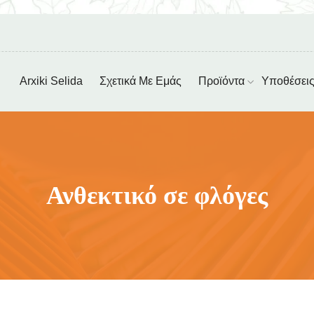
Arxiki Selida
Σχετικά Με Εμάς
Προϊόντα
Υποθέσει
Ανθεκτικό σε φλόγες