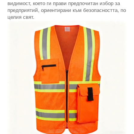
видимост, което ги прави предпочитан избор за
предприятий, ориентирани към безопасността, по
целия свят.