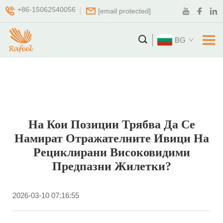
+86-15062540056
[email protected]
BG
На Кои Позиции Трябва Да Се
Намират Отражателните Ивици На
Рециклирани Високовидими
Предпазни Жилетки?
2026-03-10 07:16:55