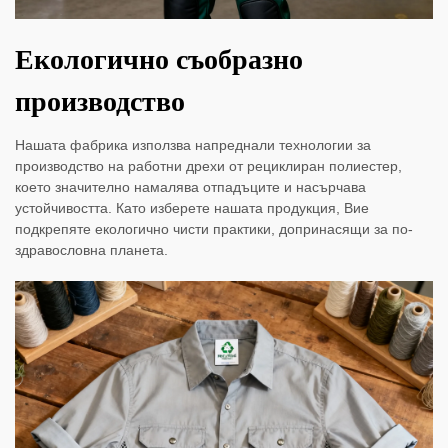
Екологично съобразно
производство
Нашата фабрика използва напреднали технологии за
производство на работни дрехи от рециклиран полиестер,
което значително намалява отпадъците и насърчава
устойчивостта. Като изберете нашата продукция, Вие
подкрепяте екологично чисти практики, допринасящи за по-
здравословна планета.