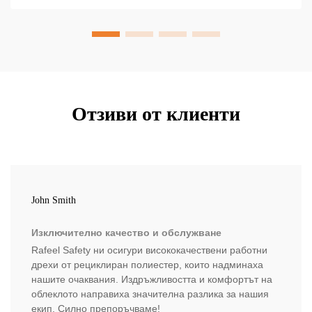
Отзиви от клиенти
John Smith
Изключително качество и обслужване
Rafeel Safety ни осигури висококачествени работни
дрехи от рециклиран полиестер, които надминаха
нашите очаквания. Издръжливостта и комфортът на
облеклото направиха значителна разлика за нашия
екип. Силно препоръчваме!