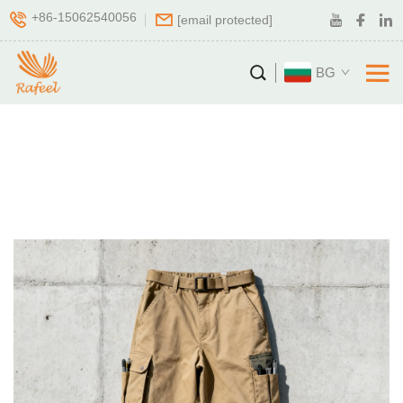
+86-15062540056
[email protected]
BG