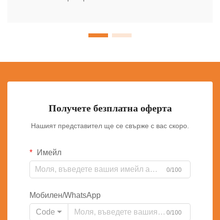
Получете безплатна оферта
Нашият представител ще се свърже с вас скоро.
Имейл
0/100
Мобилен/WhatsApp
Code
0/100