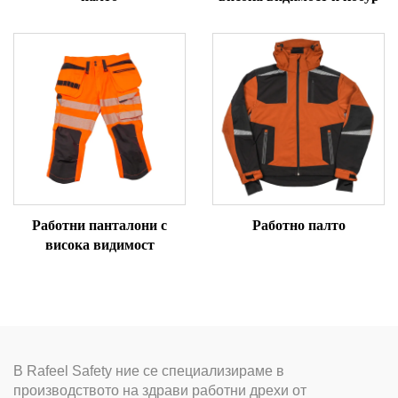
Работни панталони с
Работно палто
висока видимост
В Rafeel Safety ние се специализираме в
производството на здрави работни дрехи от