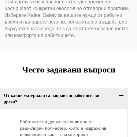
стандарти за безопасност, като едновременно
насърчават конкретни екологично отговорни практики.
Изберете Rafeel Safety за вашите нужди от работни
дрехи и направете реално, положително въздействие
върху околната среда, без да жертвате безопасността
или комфорта на работниците.
Често задавани въпроси
От какви материали са направени работните ви
дрехи?
Работните ни дрехи са предимно от
рециклиран полиестер, който е издръжлив
и екологично чист. Този материал