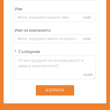
Име
0/100
Име на компанията
0/200
Съобщение
0/1000
ИЗПРАТИ