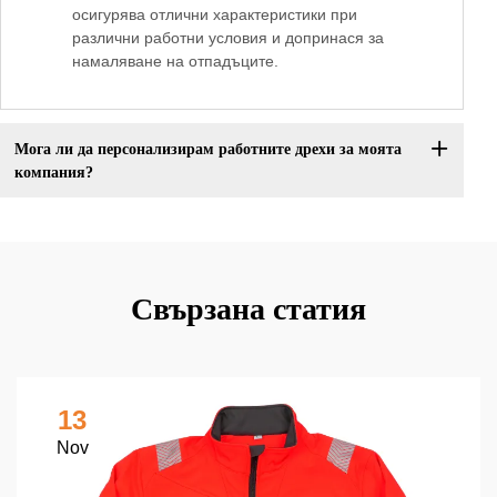
осигурява отлични характеристики при
различни работни условия и допринася за
намаляване на отпадъците.
Мога ли да персонализирам работните дрехи за моята
компания?
Свързана статия
13
Nov