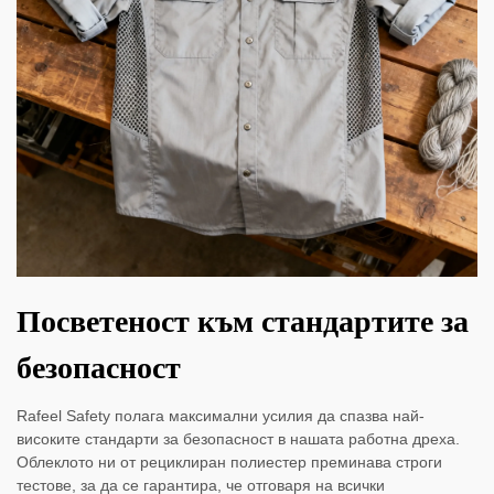
Посветеност към стандартите за
безопасност
Rafeel Safety полага максимални усилия да спазва най-
високите стандарти за безопасност в нашата работна дреха.
Облеклото ни от рециклиран полиестер преминава строги
тестове, за да се гарантира, че отговаря на всички