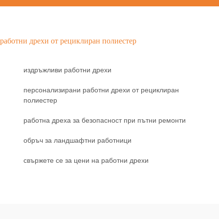
работни дрехи от рециклиран полиестер
издръжливи работни дрехи
персонализирани работни дрехи от рециклиран
полиестер
работна дреха за безопасност при пътни ремонти
обръч за ландшафтни работници
свържете се за цени на работни дрехи