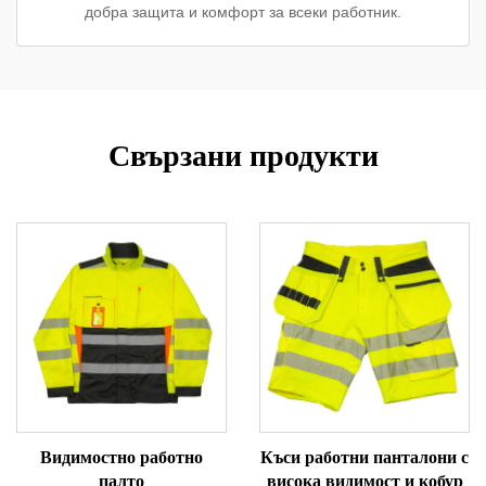
добра защита и комфорт за всеки работник.
Свързани продукти
Видимостно работно
Къси работни панталони с
палто
висока видимост и кобур