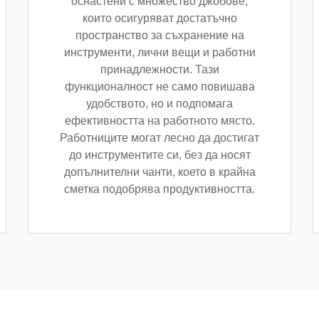
оснастени с множество джобове,
които осигуряват достатъчно
пространство за съхранение на
инструменти, лични вещи и работни
принадлежности. Тази
функционалност не само повишава
удобството, но и подпомага
ефективността на работното място.
Работниците могат лесно да достигат
до инструментите си, без да носят
допълнителни чанти, което в крайна
сметка подобрява продуктивността.