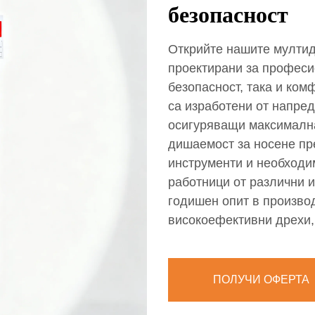
безопасност
Открийте нашите мулти
проектирани за професио
безопасност, така и ком
са изработени от напре
осигуряващи максимална
дишаемост за носене пр
инструменти и необходи
работници от различни и
годишен опит в произво
високоефективни дрехи,
ПОЛУЧИ ОФЕРТА