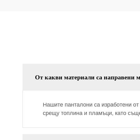
От какви материали са направени 
Нашите панталони са изработени от
срещу топлина и пламъци, като същ