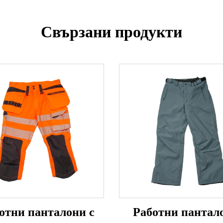
Свързани продукти
отни панталони с
Работни пантал