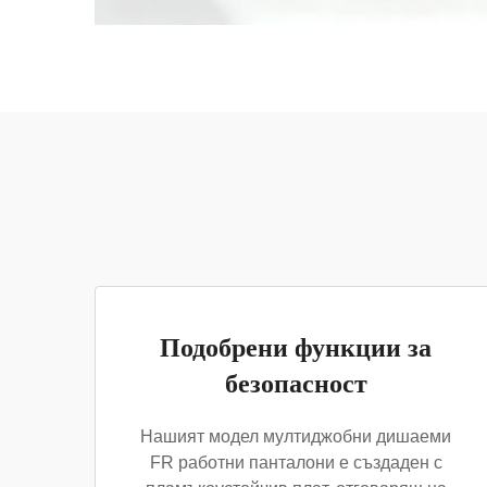
Подобрени функции за
безопасност
Нашият модел мултиджобни дишаеми
FR работни панталони е създаден с