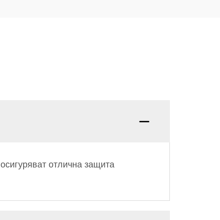
 осигуряват отлична защита