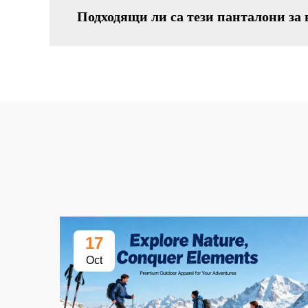
Подходящи ли са тези панталони за
17
Oct