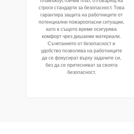
пламъкоустойчив плат, отговарящ на
строги стандарти за безопасност. Това
гарантира защита на работниците от
потенциални пожароопасни ситуации,
като в същото време осигурява
комфорт чрез дишаеми материали.
Съчетанието от безопасност и
удобство позволява на работниците
да се фокусират върху задачите си,
без да се притесняват за своята
безопасност.