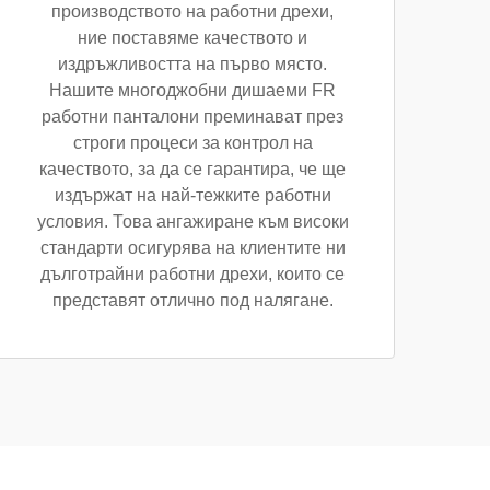
производството на работни дрехи,
ние поставяме качеството и
издръжливостта на първо място.
Нашите многоджобни дишаеми FR
работни панталони преминават през
строги процеси за контрол на
качеството, за да се гарантира, че ще
издържат на най-тежките работни
условия. Това ангажиране към високи
стандарти осигурява на клиентите ни
дълготрайни работни дрехи, които се
представят отлично под налягане.