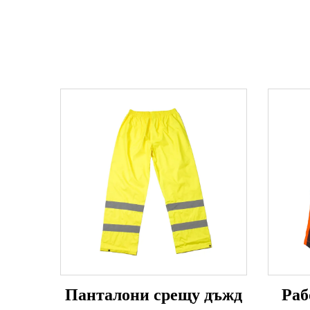
Панталони срещу дъжд
Раб