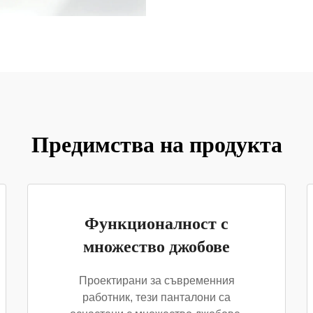
Предимства на продукта
Функционалност с
множество джобове
Проектирани за съвременния
работник, тези панталони са