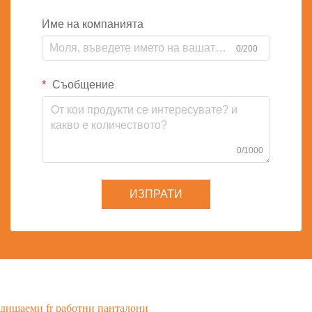
Име на компанията
0/200
Съобщение
0/1000
ИЗПРАТИ
дишаеми fr работни панталони