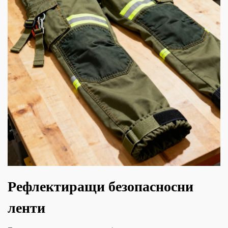
Рефлектиращи безопасносни
ленти