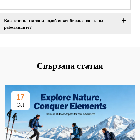
Как тези панталони подобряват безопасността на
работниците?
Свързана статия
17
Oct