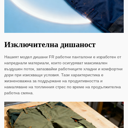
Изключителна дишаност
Нашият модел дишани FR работни панталони е изработен от
напреднали материали, които осигуряват максимален
въздушен поток, запазвайки работниците хладни и комфортни
дори при изискващи условия. Тази характеристика е
жизненоважна за поддържане на продуктивността и
намаляване на топлинния стрес по време на продължителна
работна смяна.