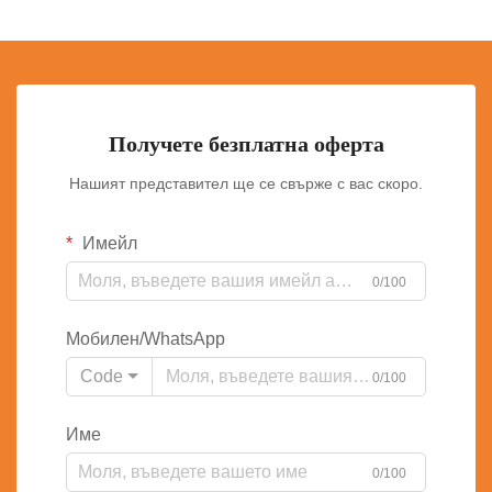
Получете безплатна оферта
Нашият представител ще се свърже с вас скоро.
Имейл
0/100
Мобилен/WhatsApp
Code
0/100
Име
0/100