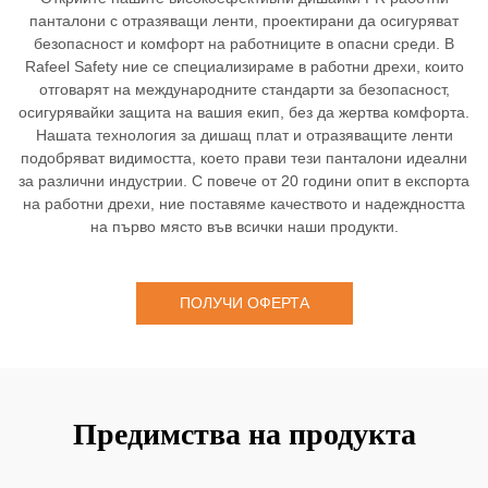
панталони с отразяващи ленти, проектирани да осигуряват
безопасност и комфорт на работниците в опасни среди. В
Rafeel Safety ние се специализираме в работни дрехи, които
отговарят на международните стандарти за безопасност,
осигурявайки защита на вашия екип, без да жертва комфорта.
Нашата технология за дишащ плат и отразяващите ленти
подобряват видимостта, което прави тези панталони идеални
за различни индустрии. С повече от 20 години опит в експорта
на работни дрехи, ние поставяме качеството и надеждността
на първо място във всички наши продукти.
ПОЛУЧИ ОФЕРТА
Предимства на продукта