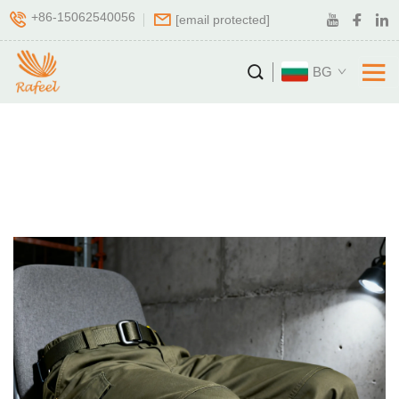
+86-15062540056
[email protected]
BG