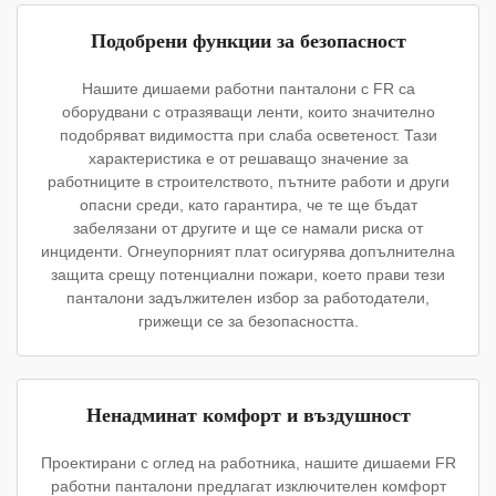
Подобрени функции за безопасност
Нашите дишаеми работни панталони с FR са
оборудвани с отразяващи ленти, които значително
подобряват видимостта при слаба осветеност. Тази
характеристика е от решаващо значение за
работниците в строителството, пътните работи и други
опасни среди, като гарантира, че те ще бъдат
забелязани от другите и ще се намали риска от
инциденти. Огнеупорният плат осигурява допълнителна
защита срещу потенциални пожари, което прави тези
панталони задължителен избор за работодатели,
грижещи се за безопасността.
Ненадминат комфорт и въздушност
Проектирани с оглед на работника, нашите дишаеми FR
работни панталони предлагат изключителен комфорт