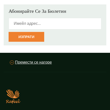
избегнете ограничаване на движението.
Абонирайте Се За Бюлетин
ИЗПРАТИ
Премести се нагоре