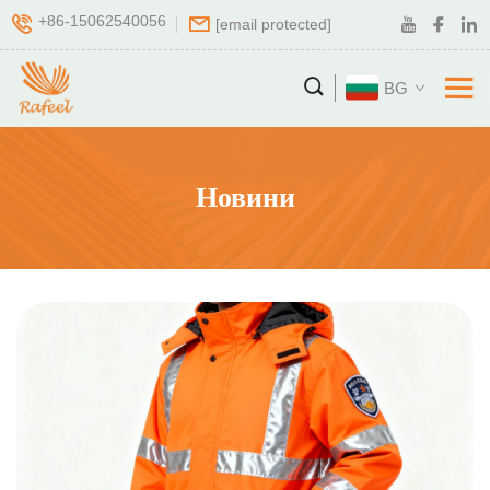
+86-15062540056
[email protected]
BG
Новини