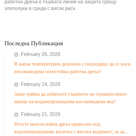
работна дреха е първата линия на защита срещу
злополуки в среди с висок риск.
Последна Публикация
February 26, 2026
В какъв температурен диапазон е подходящо да се носи
високовидима огнестойка работна дреха?
February 24, 2026
Защо трябва да избягвате гладенето на отражателните
ивици на водонепроницаема високовидима яка?
February 21, 2026
Носете многослойна дреха правилно под
водонепроницаема жилетка с висока видимост, за да