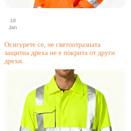
18
Jan
Осигурете се, че светоотразната
защитна дреха не е покрита от други
дрехи.