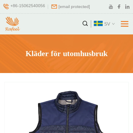
+86-15062540056
[email protected]
SV
Kläder för utomhusbruk