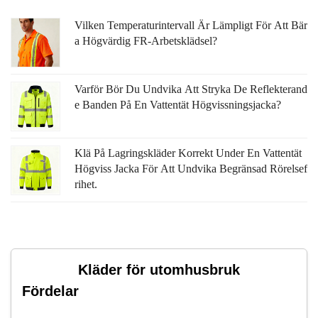
Vilken Temperaturintervall Är Lämpligt För Att Bär
A Högvärdig FR-Arbetsklädsel?
Varför Bör Du Undvika Att Stryka De Reflekterand
E Banden På En Vattentät Högvissningsjacka?
Klä På Lagringskläder Korrekt Under En Vattentät
Högviss Jacka För Att Undvika Begränsad Rörelsef
Rihet.
Kläder för utomhusbruk
Fördelar