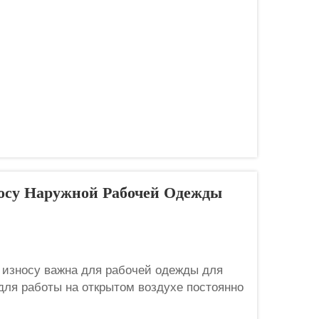
осу Наружной Рабочей Одежды
 износу важна для рабочей одежды для
для работы на открытом воздухе постоянно
он, трению от инструментов и воздействию