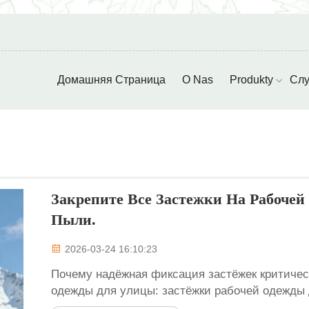
Домашняя Страница
O Nas
Produkty
Слу
Закрепите Все Застежки На Рабоче
Пыли.
2026-03-24 16:10:23
Почему надёжная фиксация застёжек критичес
одежды для улицы: застёжки рабочей одежды 
Velcro и кнопки — это не просто элементы кре