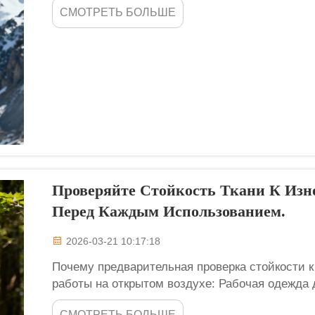
СМОТРЕТЬ БОЛЬШЕ
защиты от ветра, пыли и...
Проверяйте Стойкость Ткани К Изн
Перед Каждым Использованием.
2026-03-21 10:17:18
Почему предварительная проверка стойкости к
работы на открытом воздухе: Рабочая одежда 
подвергается воздействию — царапинам о бет
СМОТРЕТЬ БОЛЬШЕ