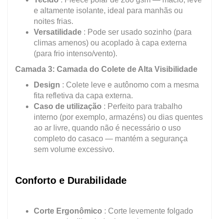
e altamente isolante, ideal para manhãs ou
noites frias.
Versatilidade
: Pode ser usado sozinho (para
climas amenos) ou acoplado à capa externa
(para frio intenso/vento).
Camada 3: Camada do Colete de Alta Visibilidade
Design
: Colete leve e autônomo com a mesma
fita refletiva da capa externa.
Caso de utilização
: Perfeito para trabalho
interno (por exemplo, armazéns) ou dias quentes
ao ar livre, quando não é necessário o uso
completo do casaco — mantém a segurança
sem volume excessivo.
Conforto e Durabilidade
Corte Ergonômico
: Corte levemente folgado