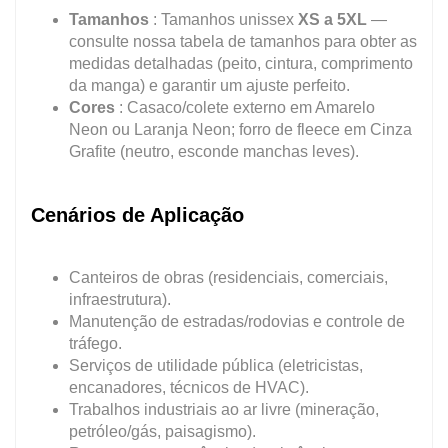
Tamanhos
: Tamanhos unissex
XS a 5XL
—
consulte nossa tabela de tamanhos para obter as
medidas detalhadas (peito, cintura, comprimento
da manga) e garantir um ajuste perfeito.
Cores
: Casaco/colete externo em Amarelo
Neon ou Laranja Neon; forro de fleece em Cinza
Grafite (neutro, esconde manchas leves).
Cenários de Aplicação
Canteiros de obras (residenciais, comerciais,
infraestrutura).
Manutenção de estradas/rodovias e controle de
tráfego.
Serviços de utilidade pública (eletricistas,
encanadores, técnicos de HVAC).
Trabalhos industriais ao ar livre (mineração,
petróleo/gás, paisagismo).