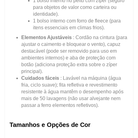
1 bolso interno no peito com zíper (seguro
para objetos de valor como carteira ou
identidade).
1 bolso interno com forro de fleece (para
itens essenciais em climas frios).
Elementos Ajustáveis
: Cordão na cintura (para
ajustar o caimento e bloquear o vento), capuz
destacável (pode ser removido para uso em
ambientes internos) e aba de proteção com
botão (adiciona proteção extra sobre o zíper
principal).
Cuidados fáceis
: Lavável na máquina (água
fria, ciclo suave); fita refletiva e revestimento
resistente à água mantêm o desempenho após
mais de 50 lavagens (não usar alvejante nem
passar a ferro elementos refletivos).
Tamanhos e Opções de Cor