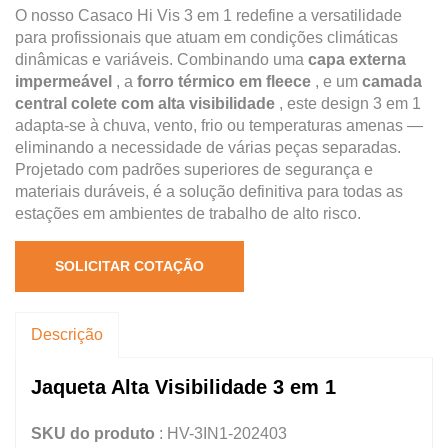
O nosso Casaco Hi Vis 3 em 1 redefine a versatilidade
para profissionais que atuam em condições climáticas
dinâmicas e variáveis. Combinando uma
capa externa
impermeável
, a
forro térmico em fleece
, e um
camada
central colete com alta visibilidade
, este design 3 em 1
adapta-se à chuva, vento, frio ou temperaturas amenas —
eliminando a necessidade de várias peças separadas.
Projetado com padrões superiores de segurança e
materiais duráveis, é a solução definitiva para todas as
estações em ambientes de trabalho de alto risco.
SOLICITAR COTAÇÃO
Descrição
Jaqueta Alta Visibilidade 3 em 1
SKU do produto
: HV-3IN1-202403