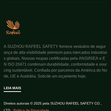
A SUZHOU RAFEEL SAFETY fornece vestuário de segur
ança de alta visibilidade premium para mercados industriai
s globais. Nossas roupas certificadas pela ANSI/ISEA e E
N ISO 20471 combinam durabilidade, conformidade e sour
cing sustentável. Confiada por parceiros da América do No
rte, UE e Austrália. Solicite um orçamento hoje.
LEIA MAIS
Direitos autorais © 2025 pela SUZHOU RAFEEL SAFETY CO.,
LTD.
Política de Privacidade