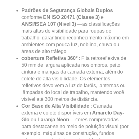
Padrões de Segurança Globais Duplos
conforme
EN ISO 20471 (Classe 3)
e
ANSI/ISEA 107 (Nível 3)
—as classificações
mais altas de visibilidade para roupas de
trabalho, garantindo reconhecimento máximo em
ambientes com pouca luz, neblina, chuva ou
áreas de alto tráfego.
cobertura Refletiva 360°
: Fita retroreflexiva de
50 mm de largura aplicada nos ombros, peito,
cintura e mangas da camada externa, além do
colete de alta visibilidade. Os elementos
refletivos devolvem a luz de faróis, lanternas ou
lâmpadas do local de trabalho, mantendo você
visível até 300 metros de distância.
Cor Base de Alta Visibilidade
: Camada
externa e colete disponíveis em
Amarelo Day-
Glo
ou
Laranja Neon
—cores comprovadas
para destacar-se no meio de poluição visual (por
exemplo, máquinas de construção, fundos