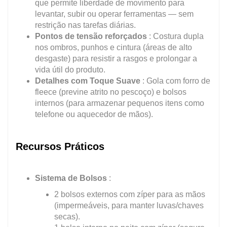
que permite liberdade de movimento para
levantar, subir ou operar ferramentas — sem
restrição nas tarefas diárias.
Pontos de tensão reforçados
: Costura dupla
nos ombros, punhos e cintura (áreas de alto
desgaste) para resistir a rasgos e prolongar a
vida útil do produto.
Detalhes com Toque Suave
: Gola com forro de
fleece (previne atrito no pescoço) e bolsos
internos (para armazenar pequenos itens como
telefone ou aquecedor de mãos).
Recursos Práticos
Sistema de Bolsos
:
2 bolsos externos com zíper para as mãos
(impermeáveis, para manter luvas/chaves
secas).