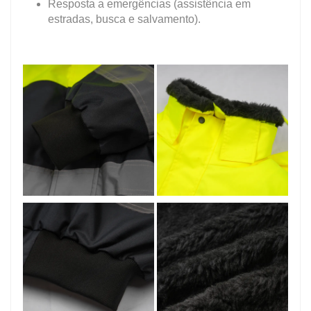
Resposta a emergências (assistência em
estradas, busca e salvamento).