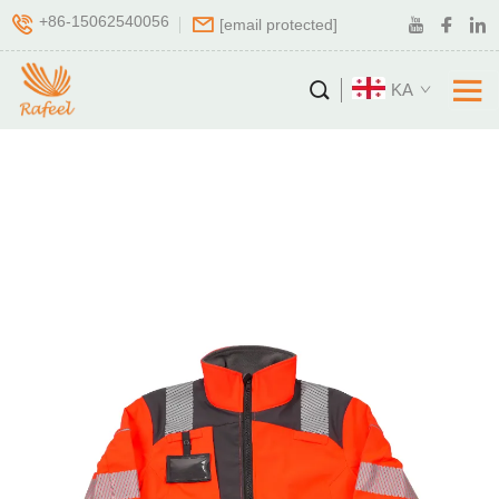
+86-15062540056
[email protected]
KA