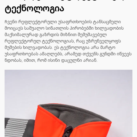
ტექნოლოგია
Ჩვენი რეფლექტორული უსაფრთხოების ტანსაცმელი
მოიცავს საშუალო სინათლის პირობებში ხილვადობის
მაქსიმალურად გაზრდის მიზნით შემუშავებულ
რეფლექტორულ ტექნოლოგიას, რაც უზრუნველყოფს
მუშების ხილვადობას. ეს ტექნოლოგია არა მარტო
უსაფრთხოებას ამაღლებს, არამედ თქვენს გუნდში იწვევს
ნდობას, იმით, რომ ისინი დაცულნი არიან.