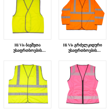
Hi Vis ბავშვთა
Hi Vis გრძელკიდური
უსაფრთხოების
უსაფრთხოების
პირსამაგრი
პირსამაგრი