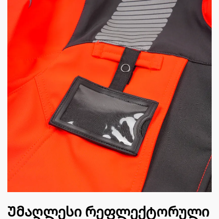
Უმაღლესი რეფლექტორული