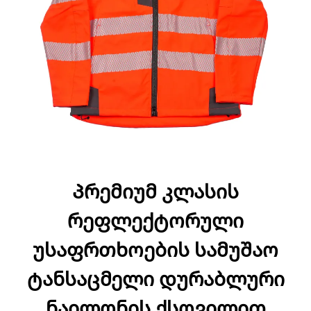
Პრემიუმ კლასის
რეფლექტორული
უსაფრთხოების სამუშაო
ტანსაცმელი დურაბლური
ნაილონის ქსოვილით