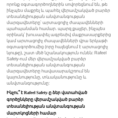
որոնք օգտագործողներին սովորեցնում են, թե
ինչպես մաքրել և պահել վերամշակված բարձր
տեսանելիության անվտանգության
մարզավետերը՝ արտացոլիչ ժապավենների
պահպանման համար. պարզ քայլեր, ինչպես
օրինակ՝ խուսափել ագրեսիվ մաքրասարքերից
կամ արտացոլիչ ժապավենների վրա երկաթի
օգտագործումից (որը հալեցնում է արտացոլիչ
նյութը), շատ մեծ նշանակություն ունեն: Rafeel
Safety-ում մեր վերամշակված բարձր
տեսանելիության անվտանգության
մարզավետերը հավասարակշռում են
կայունությունը, տևականությունը և
անվտանգությունը:
Ինչու՞ է Rafeel Safety-ը ձեր վստահված
գործընկերը վերամշակված բարձր
տեսանելիության անվտանգության
մարտկոցների համար