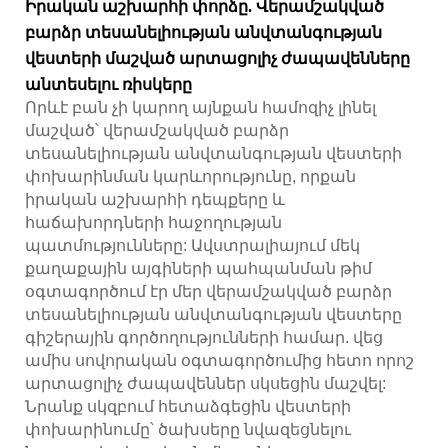
Իրական աշխարհի փորձը. Վերամշակված
բարձր տեսանելիության անվտանգության
վեստերի մաշված արտացոլիչ ժապավենները
անտեսելու ռիսկերը
Որևէ բան չի կարող այնքան համոզիչ լինել
մաշված՝ վերամշակված բարձր
տեսանելիության անվտանգության վեստերի
փոխարինման կարևորությունը, որքան
իրական աշխարհի դեպքերը և
հաճախորդների հաջողության
պատմությունները: Ավստրալիայում մեկ
քաղաքային այգիների պահպանման թիմ
օգտագործում էր մեր վերամշակված բարձր
տեսանելիության անվտանգության վեստերը
գիշերային գործողությունների համար. վեց
ամիս սովորական օգտագործումից հետո որոշ
արտացոլիչ ժապավեններ սկսեցին մաշվել:
Նրանք սկզբում հետաձգեցին վեստերի
փոխարինումը՝ ծախսերը նվազեցնելու