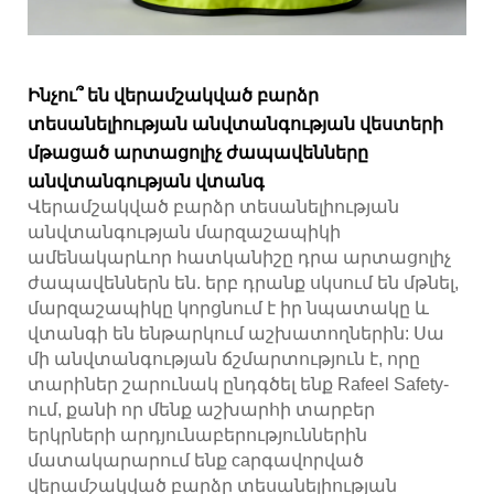
Ինչու՞ են վերամշակված բարձր
տեսանելիության անվտանգության վեստերի
մթացած արտացոլիչ ժապավենները
անվտանգության վտանգ
Վերամշակված բարձր տեսանելիության
անվտանգության մարզաշապիկի
ամենակարևոր հատկանիշը դրա արտացոլիչ
ժապավեններն են. երբ դրանք սկսում են մթնել,
մարզաշապիկը կորցնում է իր նպատակը և
վտանգի են ենթարկում աշխատողներին: Սա
մի անվտանգության ճշմարտություն է, որը
տարիներ շարունակ ընդգծել ենք Rafeel Safety-
ում, քանի որ մենք աշխարհի տարբեր
երկրների արդյունաբերություններին
մատակարարում ենք caրգավորված
վերամշակված բարձր տեսանելիության