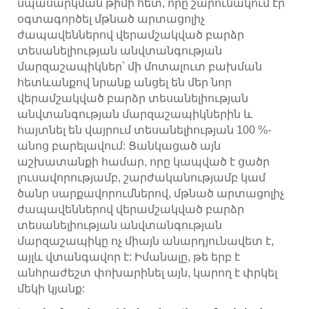
սպասարկման թիմի հետ, որը շարունակում էր
օգտագործել մթնած արտացոլիչ
ժապավեններով վերամշակված բարձր
տեսանելիության անվտանգության
մարզաշապիկներ՝ մի մոտալուտ բախման
հետևանքով նրանք անցել են մեր նոր
վերամշակված բարձր տեսանելիության
անվտանգության մարզաշապիկներին և
հայտնել են վայրում տեսանելիության 100 %-
անոց բարելավում: Ցանկացած այն
աշխատանքի համար, որը կապված է ցածր
լուսավորությամբ, շարժականությամբ կամ
ծանր սարքավորումներով, մթնած արտացոլիչ
ժապավեններով վերամշակված բարձր
տեսանելիության անվտանգության
մարզաշապիկը ոչ միայն անարդյունավետ է,
այլև վտանգավոր է: Իմանալը, թե երբ է
անհրաժեշտ փոխարինել այն, կարող է փրկել
մեկի կյանք: