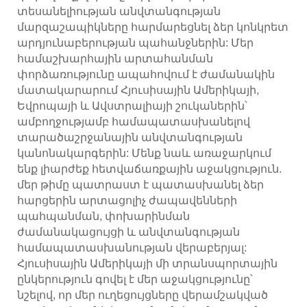
տեսանելիության անվտանգության
մարզաշապիկները հարմարեցնել ձեր կոնկրետ
արդյունաբերության պահանջներին: Մեր
համաշխարհային արտահանման
փորձառությունը ապահովում է ժամանակին
մատակարարում Հյուսիսային Ամերիկայի,
Եվրոպայի և Ավստրալիայի շուկաներին՝
ամբողջությամբ համապատասխանելով
տարածաշրջանային անվտանգության
կանոնակարգերին: Մենք նաև առաջարկում
ենք լիարժեք հետվաճառքային աջակցություն.
մեր թիմը պատրաստ է պատասխանել ձեր
հարցերին արտացոլիչ ժապավենների
պահպանման, փոխարինման
ժամանակացույցի և անվտանգության
համապատասխանության վերաբերյալ:
Հյուսիսային Ամերիկայի մի տրանսպորտային
ընկերություն գովել է մեր աջակցությունը՝
նշելով, որ մեր ուղեցույցները վերամշակված