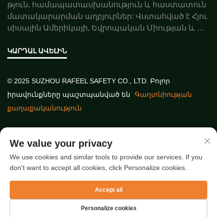
թյուն, համապատասխանություն և հաստատուն
մատակարարման աղբյուրներ: Վստահված է Հյու
սիսային Ամերիկայի, Եվրոպական Միության և Ավ
ստրալիայի գործընկերների կողմից: Պատվիրեք ա
ռաջարկ այսօր:
ԿԱՐԴԱԼ ԱՎԵԼԻՆ
© 2025 SUZHOU RAFEEL SAFETY CO., LTD. Բոլոր
իրավունքները պաշտպանված են
Գաղտնիության
քաղաքականություն
Արագ հղումներ
We value your privacy
We use cookies and similar tools to provide our services. If you
don't want to accept all cookies, click Personalize cookies.
Վերջին հոդվածներ
Accept all
Personalize cookies