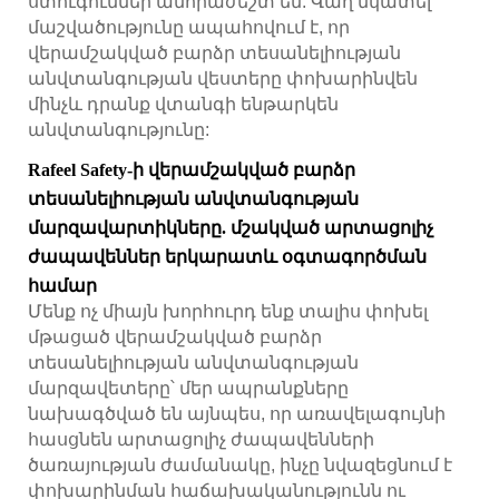
ստուգումներ անհրաժեշտ են: Վաղ նկատել
մաշվածությունը ապահովում է, որ
վերամշակված բարձր տեսանելիության
անվտանգության վեստերը փոխարինվեն
մինչև դրանք վտանգի ենթարկեն
անվտանգությունը:
Rafeel Safety-ի վերամշակված բարձր
տեսանելիության անվտանգության
մարզավարտիկները. մշակված արտացոլիչ
ժապավեններ երկարատև օգտագործման
համար
Մենք ոչ միայն խորհուրդ ենք տալիս փոխել
մթացած վերամշակված բարձր
տեսանելիության անվտանգության
մարզավետերը՝ մեր ապրանքները
նախագծված են այնպես, որ առավելագույնի
հասցնեն արտացոլիչ ժապավենների
ծառայության ժամանակը, ինչը նվազեցնում է
փոխարինման հաճախականությունն ու