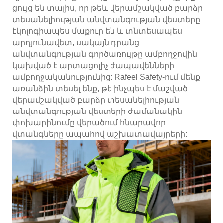
ցույց են տալիս, որ թեև վերամշակված բարձր
տեսանելիության անվտանգության վեստերը
էկոլոգիապես մաքուր են և տնտեսապես
արդյունավետ, սակայն դրանց
անվտանգության գործառույթը ամբողջովին
կախված է արտացոլիչ ժապավենների
ամբողջականությունից: Rafeel Safety-ում մենք
առանձին տեսել ենք, թե ինչպես է մաշված
վերամշակված բարձր տեսանելիության
անվտանգության վեստերի ժամանակին
փոխարինումը վերածում հնարավոր
վտանգները ապահով աշխատավայրերի: