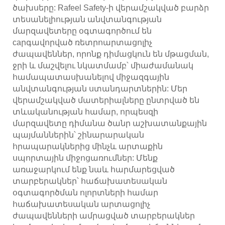
ծախսերը: Rafeel Safety-ի վերամշակված բարձր
տեսանելիության անվտանգության
մարզավետերը օգտագործում են
caրգավորված ռետրոարտացոլիչ
ժապավեններ, որոնք դիմացկուն են մթացման,
ջրի և մաշվելու նկատմամբ՝ միաժամանակ
համապատասխանելով միջազգային
անվտանգության ստանդարտներին: Մեր
վերամշակված մատերիալները ընտրված են
տևականության համար, որպեսզի
մարզավետը դիմանա ծանր աշխատանքային
պայմաններին՝ շինարարական
հրապարակներից մինչև արտաքին
սպորտային միջոցառումներ: Մենք
առաջարկում ենք նաև հարմարեցված
տարբերակներ՝ հաճախատեսական
օգտագործման ոլորտների համար
հաճախատեսական արտացոլիչ
ժապավենների ամրացված տարբերակներ