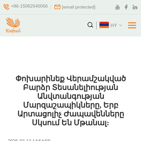
+86-15062540056
[email protected]
HY
Փոխարինեք Վերամշակված
Բարձր Տեսանելիության
Անվտանգության
Մարզաշապիկները, Երբ
Արտացոլիչ Ժապավենները
Սկսում Են Մթանալ: