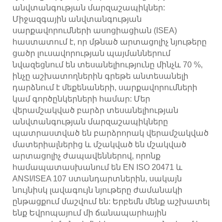
անվտանգության մարզաշապիկներ:
Միջազգային անվտանգության
սարքավորումների ասոցիացիան (ISEA)
հաստատում է, որ մթնած արտացոլիչ նյութերը
ցածր լուսավորության պայմաններում
նվազեցնում են տեսանելիությունը մինչև 70 %,
ինչը աշխատողներին գրեթե անտեսանելի
դարձնում է մեքենաների, սարքավորումների
կամ գործընկերների համար: Մեր
վերամշակված բարձր տեսանելիության
անվտանգության մարզաշապիկները
պատրաստված են բարձրորակ վերամշակված
մատերիալներից և մշակված են մշակված
արտացոլիչ ժապավեններով, որոնք
համապատասխանում են EN ISO 20471 և
ANSI/ISEA 107 ստանդարտներին, սակայն
նույնիսկ լավագույն նյութերը ժամանակի
ընթացքում մաշվում են: Երբեմն մենք աշխատել
ենք Եվրոպայում մի ճանապարհային