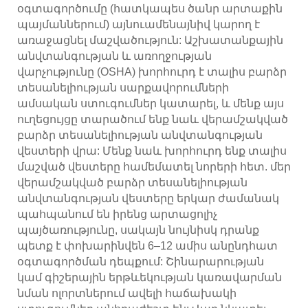
օգտագործումը (հատկապես ծանր արտաքին
պայմաններում) այնուամենայնիվ կարող է
առաջացնել մաշվածություն: Աշխատանքային
անվտանգության և առողջության
վարչությունը (OSHA) խորհուրդ է տալիս բարձր
տեսանելիության սարքավորումների
ամսական ստուգումներ կատարել, և մենք այս
ուղեցույցը տարածում ենք նաև վերամշակված
բարձր տեսանելիության անվտանգության
վեստերի վրա: Մենք նաև խորհուրդ ենք տալիս
մաշված վեստերը համեմատել նորերի հետ. մեր
վերամշակված բարձր տեսանելիության
անվտանգության վեստերը երկար ժամանակ
պահպանում են իրենց արտացոլիչ
պայծառությունը, սակայն նույնիսկ դրանք
պետք է փոխարինվեն 6–12 ամիս անընդհատ
օգտագործման դեպքում: Շինարարության
կամ գիշերային երթևեկության կառավարման
նման ոլորտներում ավելի հաճախակի