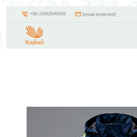
+86-15062540056
[email protected]