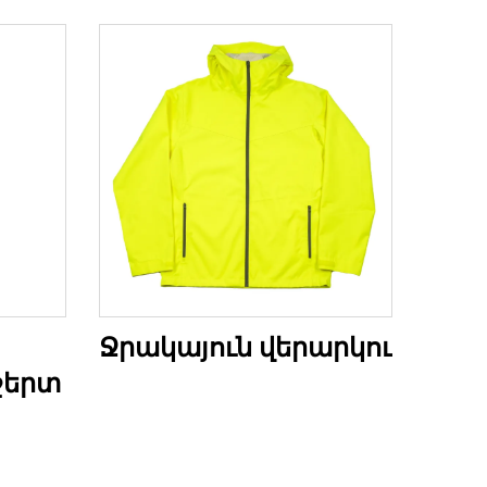
Ջրակայուն վերարկու
շերտ