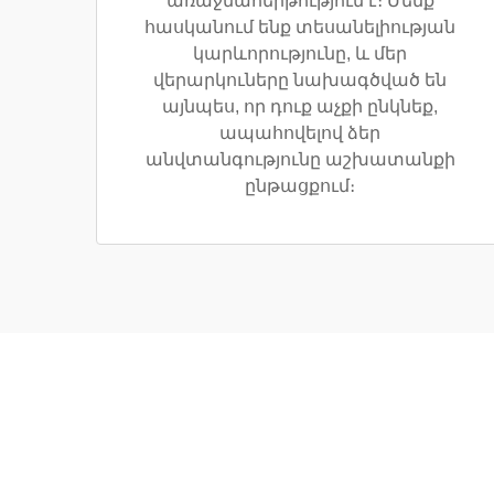
առաջնահերթություն է։ Մենք
հասկանում ենք տեսանելիության
կարևորությունը, և մեր
վերարկուները նախագծված են
այնպես, որ դուք աչքի ընկնեք,
ապահովելով ձեր
անվտանգությունը աշխատանքի
ընթացքում։