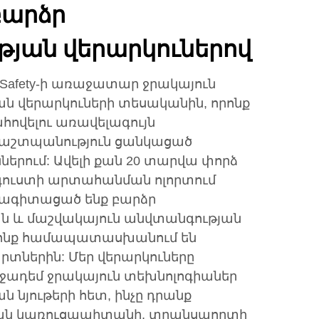
բարձր
թյան վերարկուներով
l Safety-ի առաջատար ջրակայուն
ան վերարկուների տեսականին, որոնք
ովելու առավելագույն
 պաշտպանություն ցանկացած
երում: Ավելի քան 20 տարվա փորձ
ուստի արտահանման ոլորտում
սնագիտացած ենք բարձր
 և մաշվակայուն անվտանգության
որոնք համապատասխանում են
տներին: Մեր վերարկուները
ջադեմ ջրակայուն տեխնոլոգիաներ
ն նյութերի հետ, ինչը դրանք
կան կառուցապիտանի, տրանսպորտի