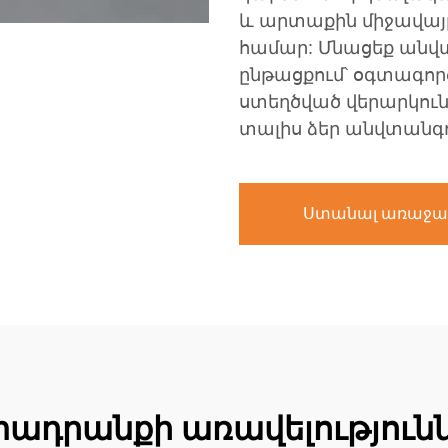
և արտաքին միջավայ
համար: Մնացեք անվ
ընթացքում՝ օգտագոր
ստեղծված վերարկուն
տալիս ձեր անվտանգ
Ստանալ առաջա
ադրանքի առավելություն