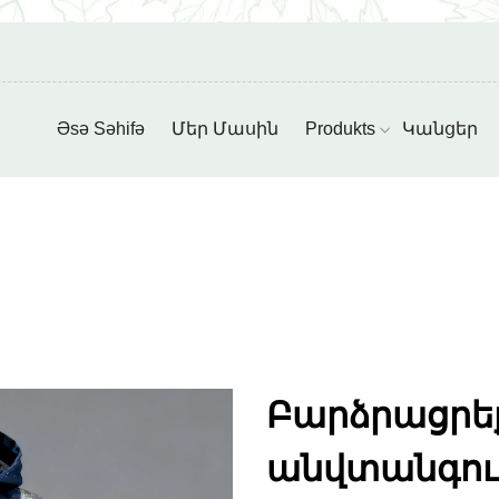
Əsə Səhifə
Մեր Մասին
Produkts
Կանցեր
Բարձրացրեք
անվտանգութ