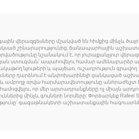
գային վերազգեսները մշակված են հիմքից մինչև ծայ
 սկսած շինարարությունից, ճանապարհային աշխատա
րվածությունը նշանակում է, որ յուրաքանչյուր վեր
թյան ստուգման՝ ապահովելու համար ամենաբարձր
աթող նյութերի և պայծառ, ուշադրություն գրավո
եսները դարձնում է անփոխարինելի ցանկացած աշխ
և ամբողջ օրվա հարմարավետությունը անհրաժեշտ են:
 համոզվելու, որ մեր արտադրանքները ոչ միայն արդյ
ներից մինչև գույների նորմերը: Փորձարկեք Rafeel
ւթյունը՝ գագաթնակետի աշխատանքային հագուստնե