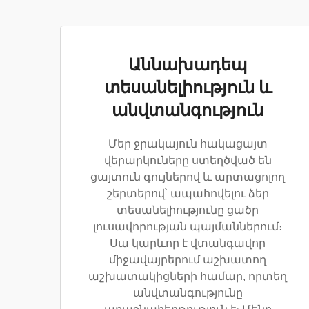
Աննախադեպ
տեսանելիություն և
անվտանգություն
Մեր ջրակայուն հակացայտ
վերարկուները ստեղծված են
ցայտուն գույներով և արտացոլող
շերտերով՝ ապահովելու ձեր
տեսանելիությունը ցածր
լուսավորության պայմաններում։
Սա կարևոր է վտանգավոր
միջավայրերում աշխատող
աշխատակիցների համար, որտեղ
անվտանգությունը