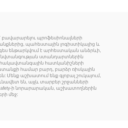
ր՝ բավարարելու պրոֆեսիոնալների
նքներից, պահեստային լոգիստիկայից և
ազգես ենթարկվում է արհեստական անձրևի,
 անվտանգության ստանդարտներին
ղ հակավտանգային հատկանիշների
ատանքի համար բարդ, բարձր ռիսկային
 Մենք աշխատում ենք գլոբալ շուկայում,
ունավետ են, այլև տարբեր շրջանների
 Safety-ի նորարարական, աշխատողներին
րի մեջ: