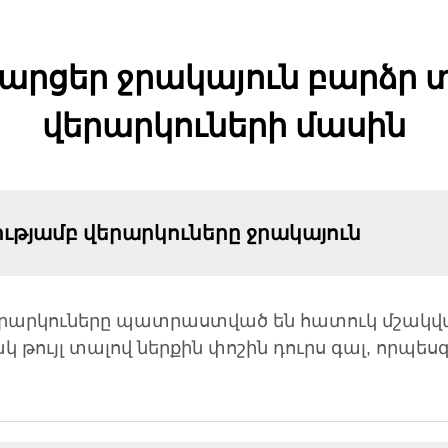
րցեր ջրակայուն բարձր 
վերարկուների մասին
իությամբ վերարկուները ջրակայուն
երարկուները պատրաստված են հատուկ մշակված
թույլ տալով ներքին փոշին դուրս գալ, որպեսզի