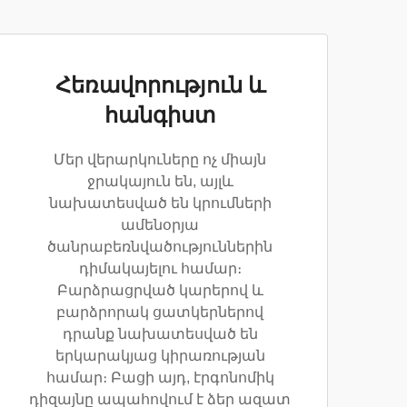
Հեռավորություն և
հանգիստ
Մեր վերարկուները ոչ միայն
ջրակայուն են, այլև
նախատեսված են կրումների
ամենօրյա
ծանրաբեռնվածություններին
դիմակայելու համար։
Բարձրացրված կարերով և
բարձրորակ ցատկերներով
դրանք նախատեսված են
երկարակյաց կիրառության
համար։ Բացի այդ, էրգոնոմիկ
դիզայնը ապահովում է ձեր ազատ