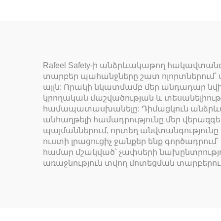
Rafeel Safety-ի անձրևակաթող հակավտան
տարբեր պահանջները շատ ոլորտներում՝
այլն: Որակի նկատմամբ մեր անդադար նվի
կրողական մաշվածության և տեսանելիու
համապատասխանելը: Դիմացկուն անձրևակ
անհաղթելի համադրությունը մեր վերազգ
պայմաններում, որտեղ անվտանգությունը 
ուստի լրացուցիչ ջանքեր ենք գործադրում՝
համար մշակված՝ չափսերի նախընտրություն
առաջնություն տվող մոտեցման տարբերո