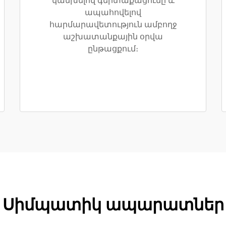
կանխելով գերտաքացումը և
ապահովելով
հարմարավետություն ամբողջ
աշխատանքային օրվա
ընթացքում։
Սիմպատիկ ապարատներ