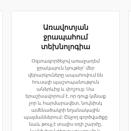
Առավոտյան
ջրապահում
տեխնոլոգիա
Օգտագործելով առաջադեմ
ջրակայուն նյութեր՝ մեր
վերարկուները ապահովում են
հուսալի պաշտպանություն
անձրևից և փոշուց։ Սա
երաշխավորում է, որ դուք կմնաք
չոր և հարմարավետ, նույնիսկ
ամենածակրի եղանակային
պայմաններում։ Շնչող գործվածքը
նաև թույլ է տալիս օդի շարժը,