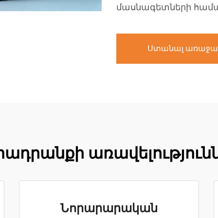
մասնագետների համ
Ստանալ առաջա
ադրանքի առավելություն
Նորարարական