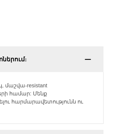
տներում:
աշվա-resistant
րի համար: Մենք
լու հարմարավետությունն ու