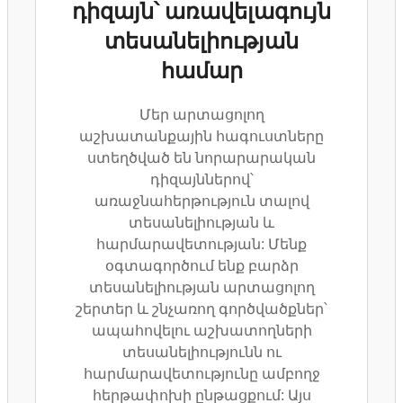
դիզայն՝ առավելագույն
տեսանելիության
համար
Մեր արտացոլող
աշխատանքային հագուստները
ստեղծված են նորարարական
դիզայններով՝
առաջնահերթություն տալով
տեսանելիության և
հարմարավետության: Մենք
օգտագործում ենք բարձր
տեսանելիության արտացոլող
շերտեր և շնչառող գործվածքներ՝
ապահովելու աշխատողների
տեսանելիությունն ու
հարմարավետությունը ամբողջ
հերթափոխի ընթացքում: Այս