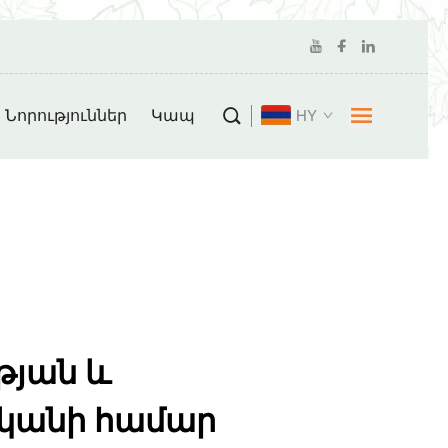
Նորություններ
Կապ
HY
թյան և
կանի համար