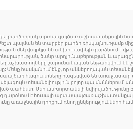
արկել բարձրորակ արտապայծառ աշխատանքային հագ
ժեշտ պայման են տարբեր բարձր ռիսկայնությամբ մի
ւթյան մեկ վայրկյանն անխուսափելի դարձնում է վ
ինարարության, ծանր արդյունաբերության և արագ
որտեղ աշխատողները շարունակական ենթարկվում են 
ը: Մենք հասկանում ենք, որ աններողական տեսանել
տապայծառ հագուստները հագեցված են առաջատար 
ելագույն տեսանելիություն բոլոր պայմաններում՝ ան
րված պահեստ: Մեր անխորտակելի նվիրվածությունը
եզ դարձնում է հուսալի արտապայծառ աշխատանքայ
ը առաջնային դիրքում դնող ընկերությունների հա