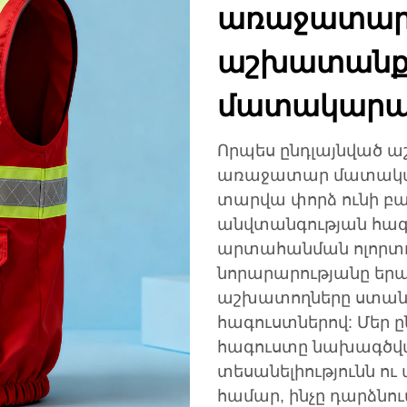
առաջատար 
աշխատանքա
մատակարա
Որպես ընդլայնված 
առաջատար մատակարար՝
տարվա փորձ ունի բա
անվտանգության հագ
արտահանման ոլորտու
նորարարությանը երա
աշխատողները ստան
հագուստներով: Մեր
հագուստը նախագծվա
տեսանելիությունն ու
համար, ինչը դարձնու