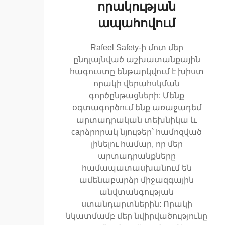
որակության
ապահովում
Rafeel Safety-ի մոտ մեր
ընդլայնված աշխատանքային
հագուստը ենթարկվում է խիստ
որակի վերահսկման
գործընթացների: Մենք
օգտագործում ենք առաջադեմ
արտադրական տեխնիկա և
caրձրորակ նյութեր՝ համոզված
լինելու համար, որ մեր
արտադրանքները
համապատասխանում են
ամենաբարձր միջազգային
անվտանգության
ստանդարտներին: Որակի
նկատմամբ մեր նվիրվածությունը