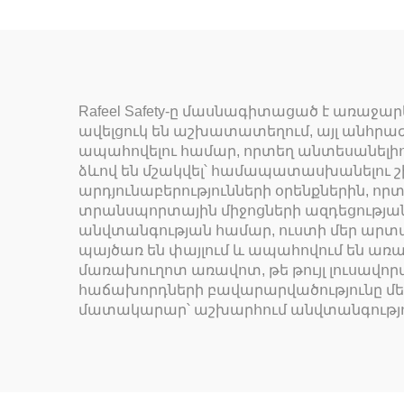
Rafeel Safety-ը մասնագիտացած է առաջ
ավելցուկ են աշխատատեղում, այլ անհրա
ապահովելու համար, որտեղ անտեսանելիո
ձևով են մշակվել՝ համապատասխանելու շ
արդյունաբերությունների օրենքներին, 
տրանսպորտային միջոցների ազդեցության
անվտանգության համար, ուստի մեր ար
պայծառ են փայլում և ապահովում են առավ
մառախուղոտ առավոտ, թե թույլ լուսավո
հաճախորդների բավարարվածությունը մ
մատակարար՝ աշխարհում անվտանգություն