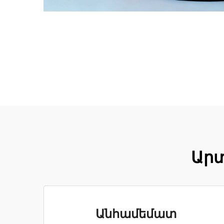
Արտ
Անհամեմատ