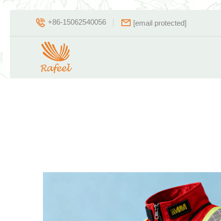
+86-15062540056
[email protected]