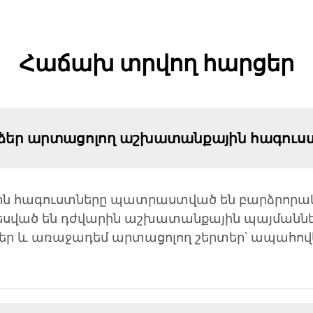
Հաճախ տրվող հարցեր
ւմ ձեր արտացոլող աշխատանքային հագուս
 հագուստները պատրաստված են բարձրորակ, մ
եսված են դժվարին աշխատանքային պայմաննե
ւթեր և առաջադեմ արտացոլող շերտեր՝ ապահովե