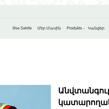
Əsə Səhifə
Մեր Մասին
Produkts
Կանցեր
Անվտանգու
կատարողա