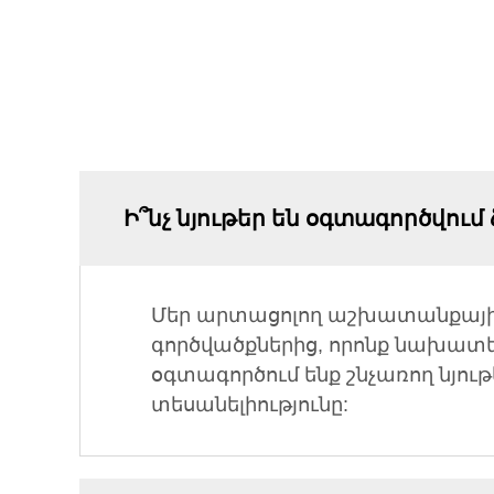
Ի՞նչ նյութեր են օգտագործվո
Մեր արտացոլող աշխատանքային
գործվածքներից, որոնք նախատ
օգտագործում ենք շնչառող նյո
տեսանելիությունը: