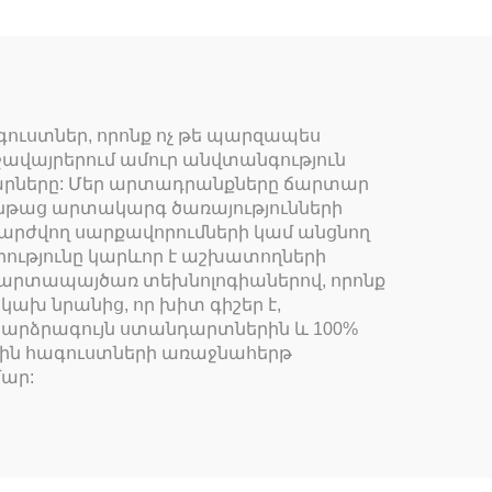
ուստներ, որոնք ոչ թե պարզապես
ջավայրերում ամուր անվտանգություն
թարները: Մեր արտադրանքները ճարտար
ընթաց արտակարգ ծառայությունների
շարժվող սարքավորումների կամ անցնող
իությունը կարևոր է աշխատողների
արտապայծառ տեխնոլոգիաներով, որոնք
կախ նրանից, որ խիտ գիշեր է,
 բարձրագույն ստանդարտներին և 100%
ին հագուստների առաջնահերթ
մար: