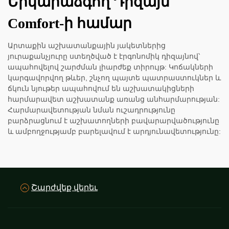
Երկարաձգող Դիզայն
Comfort-ի համար
Արտաքին աշխատանքային յակետներից
յուրաքանչյուրը ստեղծված է էրգոնոմիկ դիզայնով՝
ապահովելով շարժման լիարժեք տիրույթ: Կոճակների
կարգավորվող թևեր, շնչող պայտե պատրաստուկներ և
ճկուն նյութեր ապահովում են աշխատակիցների
հարմարավետ աշխատանք առանց անհարմարության:
Հարմարավետության նման ուշադրությունը
բարձրացնում է աշխատողների բավարարվածությունը
և ամբողջությամբ բարելավում է արդյունավետությունը:
Շարժվեք վերեւ