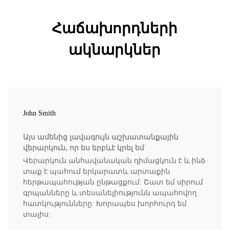
Հաճախորդների
ակնարկներ
John Smith
Այս ամենից լավագույն աշխատանքային
վերարկուն, որ ես երբևէ կրել եմ
Վերարկուն անհավանական դիմացկուն է և ինձ
տաք է պահում երկարատև արտաքին
հերթապահության ընթացքում: Շատ եմ սիրում
գրպանները և տեսանելիությունն ապահովող
հատկությունները: Խորապես խորհուրդ եմ
տալիս: