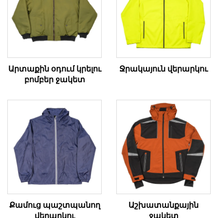
Արտաքին օդում կրելու
Ջրակայուն վերարկու
բոմբեր ջակետ
Քամուց պաշտպանող
Աշխատանքային
վերարկու
ջակետ