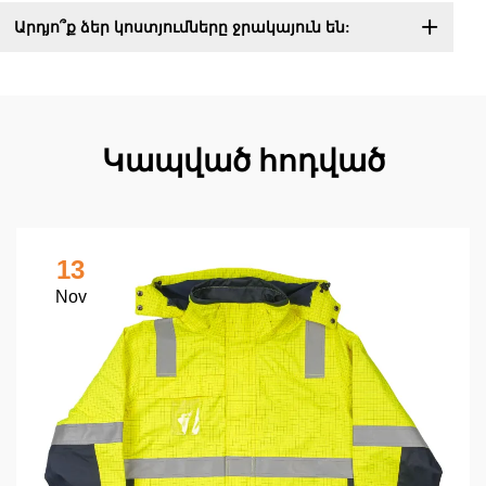
Արդյո՞ք ձեր կոստյումները ջրակայուն են:
Կապված հոդված
13
Nov