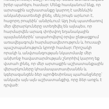
իրեր պահելու համար: Մենք հասկանում ենք, որ
արտաքին աշխատանքը կարող է ամենևին
անկանխատեսելի լինել. մեկ րոպե արևոտ է,
հաջորդ րոպեին՝ անձրևում: Այդ իսկ պատճառով
մեր վերարկուները ստեղծվել են այնպես, որ
հարմարվեն արագ փոխվող եղանակային
պայմաններին՝ ապահովելով օրվա ընթացքում
առավելագույն հարմարավետություն և հուսալի
պաշտպանություն կրողի համար: Որոշակի
որակի և անվտանգության նկատմամբ մեր
անխոնջ հավատարմության շնորհիվ կարող եք
վստահ լինել, որ մեր արտաքին աշխատանքային
վերարկուները կհամապատասխանեն և
կգերազանցեն ձեր պրոֆեսիոնալ պահանջները՝
անկախ այն այն աշխատանքից, որը ձեր առջև է
դրված: