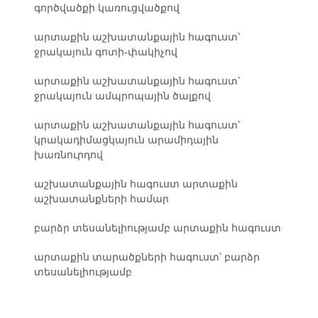
գործվածքի կառուցվածքով
արտաքին աշխատանքային հագուստ՝
ջրակայուն գոտի-փակիչով
արտաքին աշխատանքային հագուստ՝
ջրակայուն ամպրոպային ծալքով
արտաքին աշխատանքային հագուստ՝
կրակադիմացկայուն արամիդային
խառնուրդով
աշխատանքային հագուստ արտաքին
աշխատանքների համար
բարձր տեսանելիությամբ արտաքին հագուստ
արտաքին տարածքների հագուստ՝ բարձր
տեսանելիությամբ