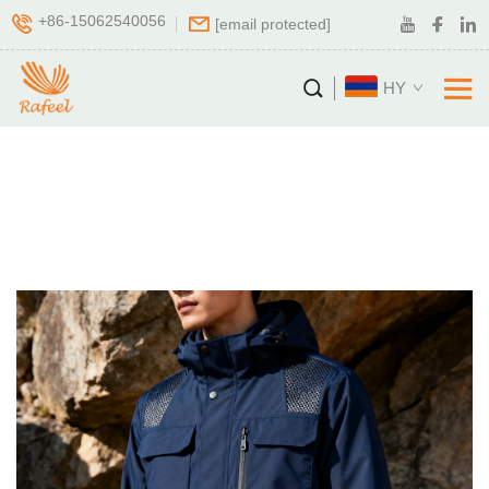
+86-15062540056
[email protected]
HY