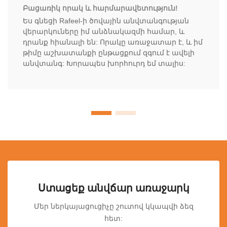
Բացառիկ որակ և հարմարավետություն!
Ես գնեցի Rafeel-ի ծովային անվտանգության
վերարկուները իմ անձնակազմի համար, և
դրանք հիանալի են: Որակը առաջատար է, և իմ
թիմը աշխատանքի ընթացքում զգում է ավելի
անվտանգ: Խորապես խորհուրդ եմ տալիս:
Ստացեք անվճար առաջարկ
Մեր ներկայացուցիչը շուտով կկապվի ձեզ
հետ: