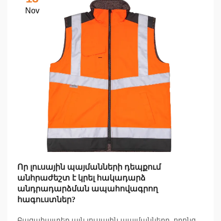
Nov
Որ լուսային պայմանների դեպքում
անհրաժեշտ է կրել հակադարձ
անդրադարձման ապահովագրող
հագուստներ?
Բացահայտեք այն լուսային պայմանները, որոնց