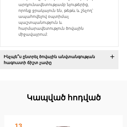
արդյունավետությամբ նյութերից,
որոնք ջրակայուն են, թեթև և շնչող՝
ապահովելով օպտիմալ
պաշտպանություն և
հարմարավետություն ծովային
միջավայրում:
Ինչպե՞ս ընտրել ծովային անվտանգության
հագուստի ճիշտ չափը
Կապված հոդված
13