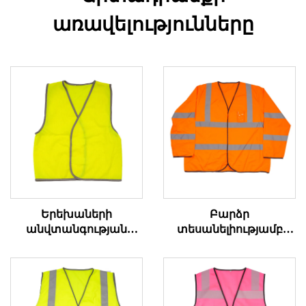
առավելությունները
Երեխաների
Բարձր
անվտանգության
տեսանելիությամբ
փողկապ բարձր
անվտանգության
տեսանելիությամբ
փողկապ երկար
թևերով