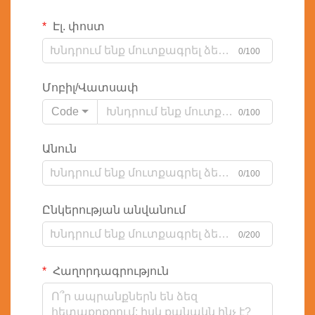
Էլ. փոստ
0/100
Մոբիլ/Վատսափ
Code
0/100
Անուն
0/100
Ընկերության անվանում
0/200
Հաղորդագրություն