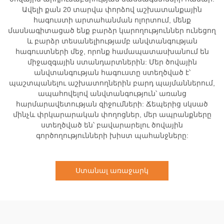
Ավելի քան 20 տարվա փորձով աշխատանքային
հագուստի արտահանման ոլորտում, մենք
մասնագիտացած ենք բարձր կարողություններ ունեցող
և բարձր տեսանելիությամբ անվտանգության
հագուստների մեջ, որոնք համապատասխանում են
միջազգային ստանդարտներին: Մեր ծովային
անվտանգության հագուստը ստեղծված է՝
պաշտպանելու աշխատողներին բարդ պայմաններում,
ապահովելով անվտանգություն՝ առանց
հարմարավետության զիջումների: Ճեպերից սկսած
մինչև փրկարարական փողոցներ, մեր ապրանքները
ստեղծված են՝ բավարարելու ծովային
գործողությունների խիստ պահանջները:
Ստանալ առաջարկ