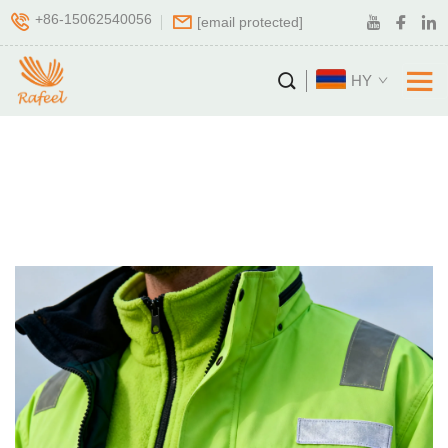
+86-15062540056
[email protected]
HY