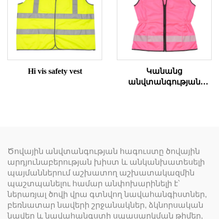
Hi vis safety vest
Կանանց
անվտանգության
փողկապ բարձր
տեսանելիությամբ
Ծովային անվտանգության հագուստը ծովային
արդյունաբերության խիստ և անկանխատեսելի
պայմաններում աշխատող աշխատակազմին
պաշտպանելու համար անփոխարինելի է՝
ներառյալ ծովի վրա գտնվող նավահանգիստներ,
բեռնատար նավերի շրջանակներ, ձկնորսական
նավեր և նավահանգստի սպասարկման թիմեր,