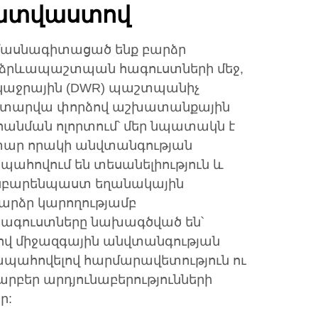
ատվաստով
ենք մասնագիտացած ենք բարձր
նձրևապաշտպան հագուստների մեջ,
ակաջրային (DWR) պաշտպանիչ
20 տարվա փորձով աշխատանքային
անման ոլորտում՝ մեր նպատակն է
ար որակի անվտանգության
պահովում են տեսանելիություն և
նբարենպաստ եղանակային
բարձր կարողությամբ
գուստները նախագծված են՝
 միջազգային անվտանգության
պահովելով հարմարավետություն ու
րբեր արդյունաբերությունների
ր: