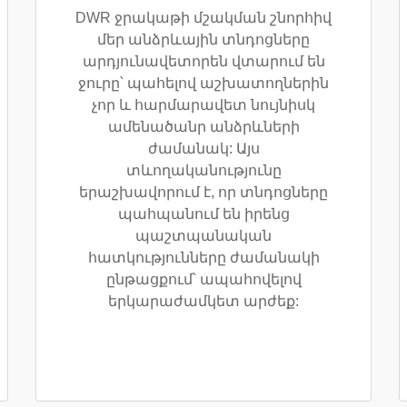
DWR ջրակաթի մշակման շնորհիվ
մեր անձրևային տնդոցները
արդյունավետորեն վտարում են
ջուրը՝ պահելով աշխատողներին
չոր և հարմարավետ նույնիսկ
ամենածանր անձրևների
ժամանակ: Այս
տևողականությունը
երաշխավորում է, որ տնդոցները
պահպանում են իրենց
պաշտպանական
հատկությունները ժամանակի
ընթացքում՝ ապահովելով
երկարաժամկետ արժեք: