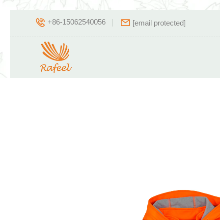
+86-15062540056
[email protected]