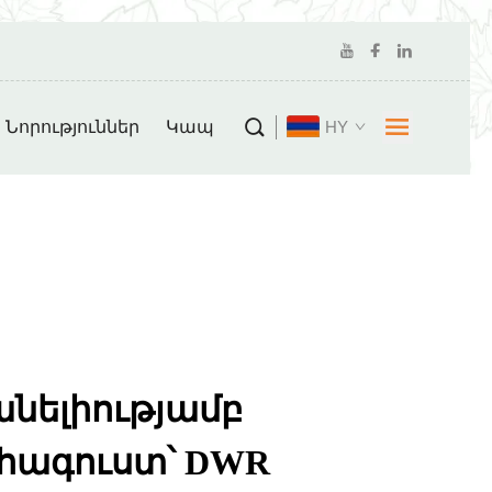
Նորություններ
Կապ
HY
նելիությամբ
հագուստ՝ DWR