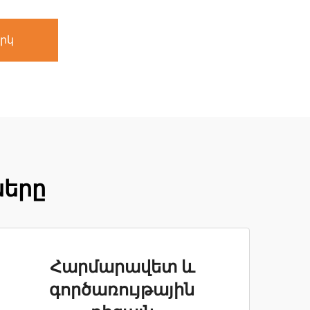
րկ
ները
Հարմարավետ և
գործառույթային