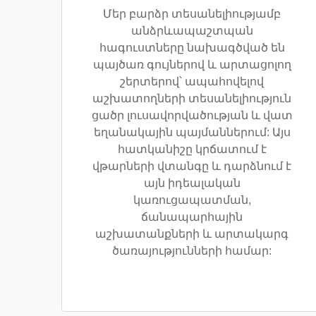
Մեր բարձր տեսանելիությամբ
անձրևապաշտպան
հագուստները նախագծված են
պայծառ գույներով և արտացոլող
շերտերով՝ ապահովելով
աշխատողների տեսանելիություն
ցածր լուսավորվածության և վատ
եղանակային պայմաններում: Այս
հատկանիշը կրճատում է
վթարների վտանգը և դարձնում է
այն իդեալական
կառուցապատման,
ճանապարհային
աշխատանքների և արտակարգ
ծառայությունների համար: