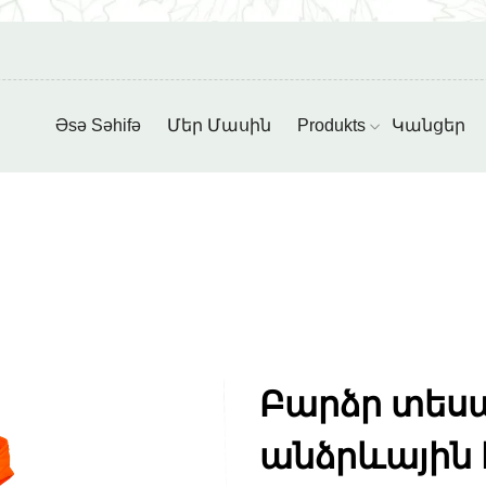
Əsə Səhifə
Մեր Մասին
Produkts
Կանցեր
Բարձր տեսա
անձրևային 