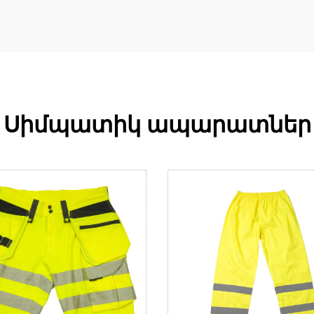
Սիմպատիկ ապարատներ