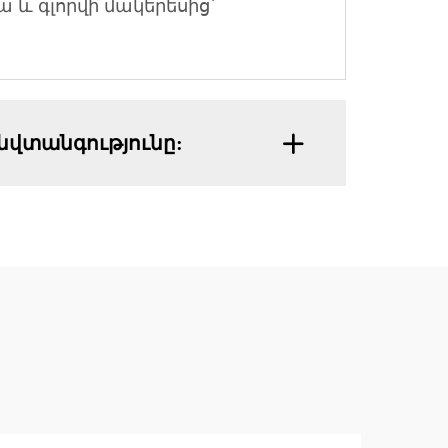
 և գլորվի մակերեսից՝
նվտանգությունը: