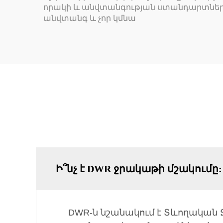
որակի և անվտանգության ստանդարտների 
անվտանգ և չոր կմնա
Ի՞նչ է DWR ջրակաթի մշակումը:
DWR-ն նշանակում է Տևողական Ջ