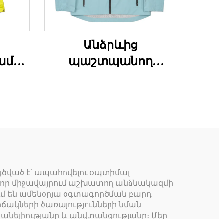
Անձրևից
ամբ
պաշտպանող
տներ
վերարկու
ծված է՝ ապահովելու օպտիմալ
ավոր միջավայրում աշխատող անձնակազմի
ւմ են ամենօրյա օգտագործման բարդ
ակների ծառայությունների նման
սանելիությանը և անվտանգությանը։ Մեր