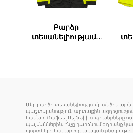
Բարձր
տեսանելիությամբ
տե
աշխատանքային
վերարկու
ա
կա
Մեր բարձր տեսանելիությամբ անձրևայի
պաշտպանություն արտաքին ազդեցությու
համար։ Ռաֆեել Սեյֆթիի ապրանքները ստ
պայմաններին, ինչը դարձնում է դրանք
ոլորտների համար իդեալական ընտրությու