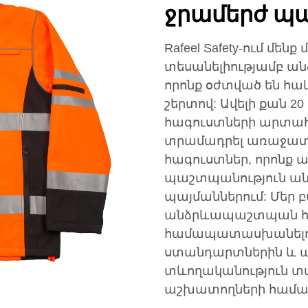
ջրամերժ պ
Rafeel Safety-ում մ
տեսանելիությամբ ա
որոնք օժտված են հ
շերտով: Ավելի քան 
հագուստների արտահ
տրամադրել առաջատ
հագուստներ, որոնք ա
պաշտպանություն ա
պայմաններում: Մեր 
անձրևապաշտպան հա
համապատասխանելով
ստանդարտներին և ա
տևողականություն տա
աշխատողների համա