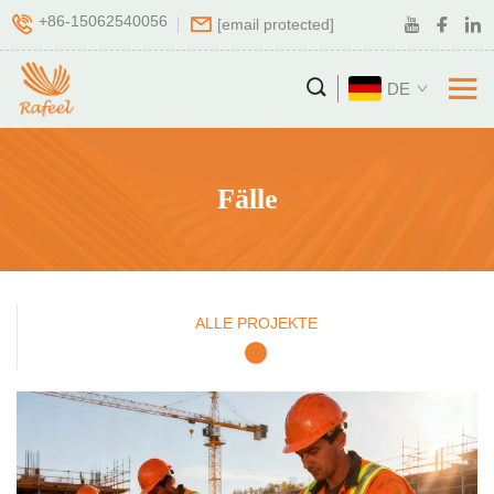
+86-15062540056
[email protected]
DE
Fälle
ALLE PROJEKTE