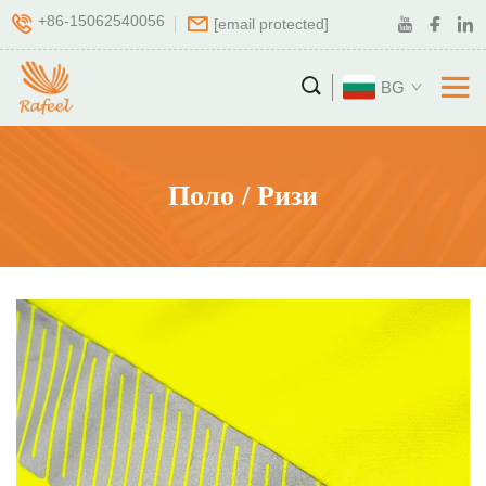
+86-15062540056
[email protected]
BG
Поло / Ризи