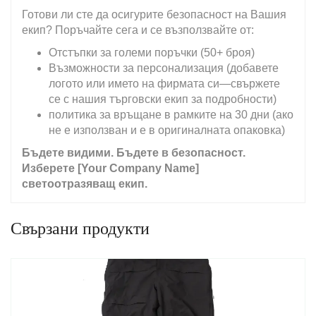
Готови ли сте да осигурите безопасност на Вашия
екип? Поръчайте сега и се възползвайте от:
Отстъпки за големи поръчки (50+ броя)
Възможности за персонализация (добавете
логото или името на фирмата си—свържете
се с нашия търговски екип за подробности)
политика за връщане в рамките на 30 дни (ако
не е използван и е в оригиналната опаковка)
Бъдете видими. Бъдете в безопасност.
Изберете [Your Company Name]
светоотразяващ екип.
Свързани продукти