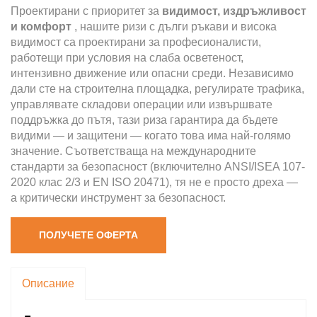
Проектирани с приоритет за
видимост, издръжливост
и комфорт
, нашите ризи с дълги ръкави и висока
видимост са проектирани за професионалисти,
работещи при условия на слаба осветеност,
интензивно движение или опасни среди. Независимо
дали сте на строителна площадка, регулирате трафика,
управлявате складови операции или извършвате
поддръжка до пътя, тази риза гарантира да бъдете
видими — и защитени — когато това има най-голямо
значение. Съответстваща на международните
стандарти за безопасност (включително ANSI/ISEA 107-
2020 клас 2/3 и EN ISO 20471), тя не е просто дреха —
а критически инструмент за безопасност.
ПОЛУЧЕТЕ ОФЕРТА
Описание