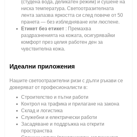
(студена вода, деликатен режим) и сушене на
ниска температура. Светоотразителната
лента запазва яркостта си след повече от 50
пранета — без избледняване или люспене.
Етикет без етикет
: Премахва
раздразненията на кожата, осигурявайки
комфорт през целия работен ден за
чувствителна кожа.
Идеални приложения
Нашите светоотразителни ризи с дълги ръкави се
доверяват от професионалисти в:
Строителство и пътни работи
Контрол на трафика и прилагане на закона
Склад и логистика
Служебни и електрически работи
Засадяване и поддръжка на открити
пространства