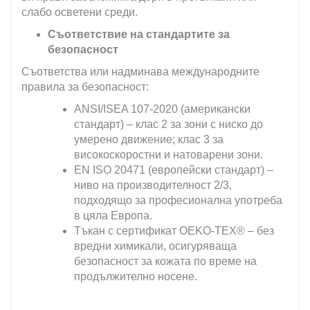
слабо осветени среди.
Съответствие на стандартите за
безопасност
Съответства или надминава международните
правила за безопасност:
ANSI/ISEA 107-2020 (американски
стандарт) – клас 2 за зони с ниско до
умерено движение; клас 3 за
високоскоростни и натоварени зони.
EN ISO 20471 (европейски стандарт) –
ниво на производителност 2/3,
подходящо за професионална употреба
в цяла Европа.
Тъкан с сертификат OEKO-TEX® – без
вредни химикали, осигуряваща
безопасност за кожата по време на
продължително носене.