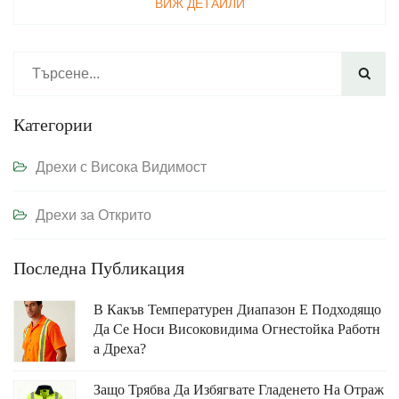
ВИЖ ДЕТАЙЛИ

Категории
Дрехи с Висока Видимост
Дрехи за Открито
Последна Публикация
В Какъв Температурен Диапазон Е Подходящо
Да Се Носи Високовидима Огнестойка Работн
А Дреха?
Защо Трябва Да Избягвате Гладенето На Отраж