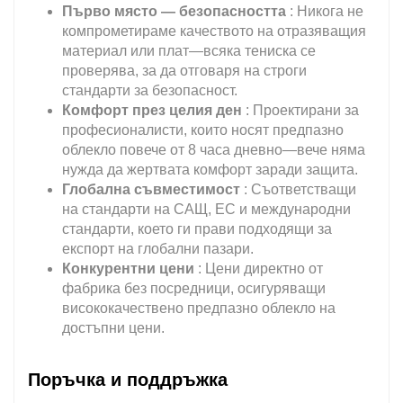
Първо място — безопасността
: Никога не
компрометираме качеството на отразяващия
материал или плат—всяка тениска се
проверява, за да отговаря на строги
стандарти за безопасност.
Комфорт през целия ден
: Проектирани за
професионалисти, които носят предпазно
облекло повече от 8 часа дневно—вече няма
нужда да жертвата комфорт заради защита.
Глобална съвместимост
: Съответстващи
на стандарти на САЩ, ЕС и международни
стандарти, което ги прави подходящи за
експорт на глобални пазари.
Конкурентни цени
: Цени директно от
фабрика без посредници, осигуряващи
висококачествено предпазно облекло на
достъпни цени.
Поръчка и поддръжка