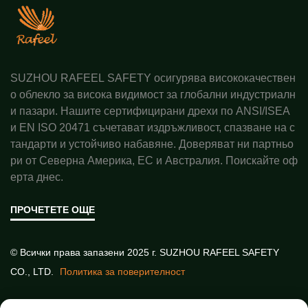
SUZHOU RAFEEL SAFETY осигурява висококачествен
о облекло за висока видимост за глобални индустриалн
и пазари. Нашите сертифицирани дрехи по ANSI/ISEA
и EN ISO 20471 съчетават издръжливост, спазване на с
тандарти и устойчиво набавяне. Доверяват ни партньо
ри от Северна Америка, ЕС и Австралия. Поискайте оф
ерта днес.
ПРОЧЕТЕТЕ ОЩЕ
© Всички права запазени 2025 г. SUZHOU RAFEEL SAFETY
CO., LTD.
Политика за поверителност