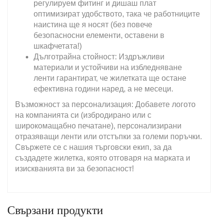
регулируем фитинг и дишаш плат
оптимизират удобството, така че работниците
наистина ще я носят (без повече
безопасносни елементи, оставени в
шкафчетата!)
Дълготрайна стойност: Издръжливи
материали и устойчиви на избледняване
ленти гарантират, че жилетката ще остане
ефективна години наред, а не месеци.
Възможност за персонализация: Добавете логото
на компанията си (избродирано или с
широкомащабно печатане), персонализирани
отразяващи ленти или отстъпки за големи поръчки.
Свържете се с нашия търговски екип, за да
създадете жилетка, която отговаря на марката и
изискванията ви за безопасност!
Свързани продукти