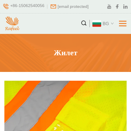
+86-15062540056
[email protected]
BG
Жилет