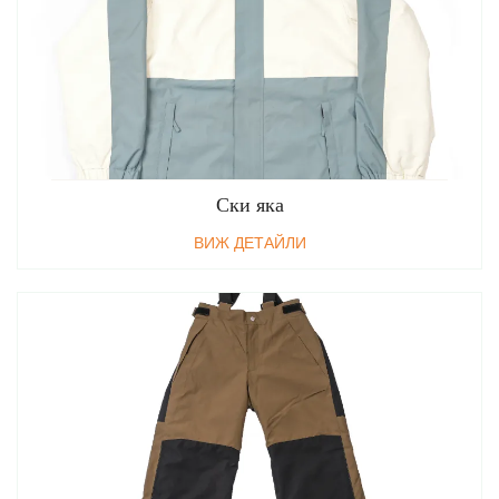
Ски яка
ВИЖ ДЕТАЙЛИ