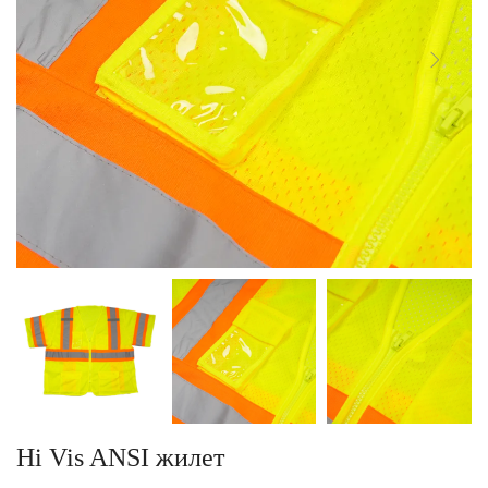
Hi Vis ANSI жилет