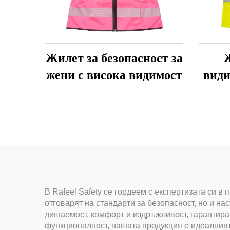
Жилет за безопасност за
Ж
жени с висока видимост
види
В Rafeel Safety се гордеем с експертизата си 
отговарят на стандарти за безопасност, но и н
дишаемост, комфорт и издръжливост, гарантира
функционалност, нашата продукция е идеалният 