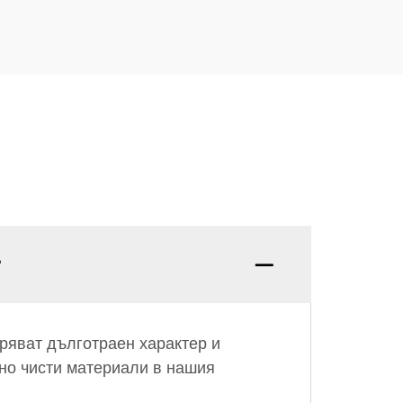
?
ряват дълготраен характер и
чно чисти материали в нашия