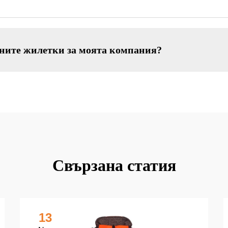
зните жилетки за моята компания?
Свързана статия
13