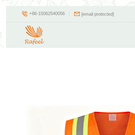
+86-15062540056
[email protected]