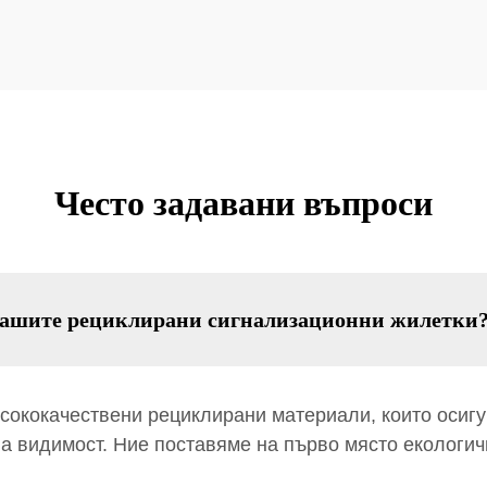
Често задавани въпроси
вашите рециклирани сигнализационни жилетки
сококачествени рециклирани материали, които осигу
на видимост. Ние поставяме на първо място екологи