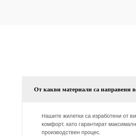
От какви материали са направени 
Нашите жилетки са изработени от ви
комфорт, като гарантират максимал
производствен процес.