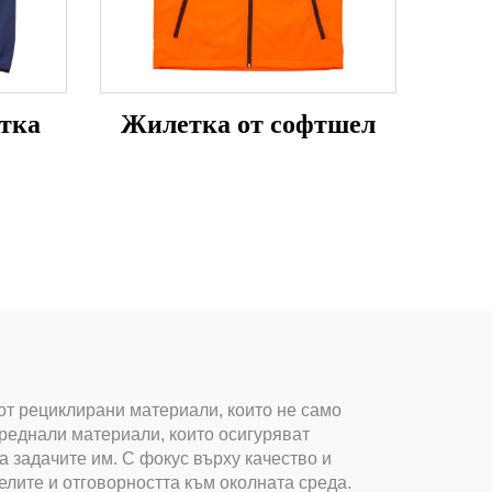
тка
Жилетка от софтшел
 от рециклирани материали, които не само
преднали материали, които осигуряват
 задачите им. С фокус върху качество и
лите и отговорността към околната среда.