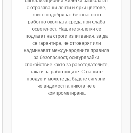
сигнализационни жилетки разполагат
с отразяващи ленти и ярки цветове,
които подобряват безопасното
работно околната среда при слаба
осветеност. Нашите жилетки се
подлагат на строги изпитвания, за да
се гарантира, че отговарят или
надминават международните правила
за безопасност, осигурявайки
спокойствие както за работодателите,
така и за работниците. С нашите
продукти можете да бъдете сигурни,
че видимостта никога не е
компрометирана.