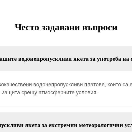
Често задавани въпроси
ашите водонепропускливи якета за употреба на 
ококачествени водонепропускливи платове, които са
а защита срещу атмосферните условия.
ускливи якета за екстремни метеорологични ус