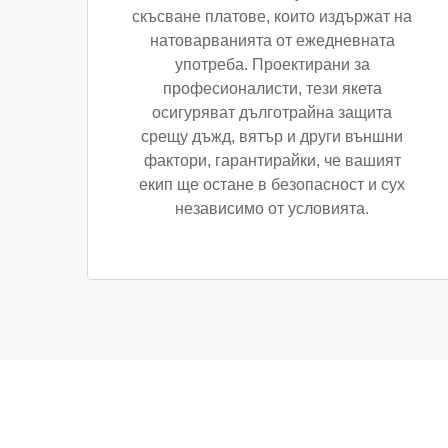
скъсване платове, които издържат на
натоварванията от ежедневната
употреба. Проектирани за
професионалисти, тези якета
осигуряват дълготрайна защита
срещу дъжд, вятър и други външни
фактори, гарантирайки, че вашият
екип ще остане в безопасност и сух
независимо от условията.