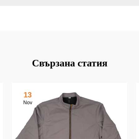
Свързана статия
13
Nov