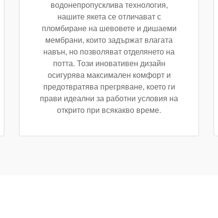
водонепропусклива технология,
нашите якета се отличават с
пломбиране на шевовете и дишаеми
мембрани, които задържат влагата
навън, но позволяват отделянето на
потта. Този иновативен дизайн
осигурява максимален комфорт и
предотвратява прегряване, което ги
прави идеални за работни условия на
открито при всякакво време.