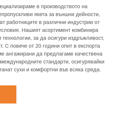
специализираме в производството на
пропускливи якета за външни дейности,
ат работниците в различни индустрии от
условия. Нашият асортимент комбинира
 технологии, за да осигури издръжливост,
. С повече от 20 години опит в експорта
сме ангажирани да предлагаме качествена
 международните стандарти, осигурявайки
анат сухи и комфортни във всяка среда.