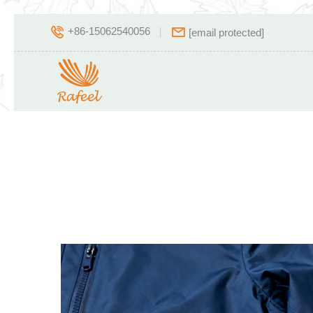
+86-15062540056
[email protected]