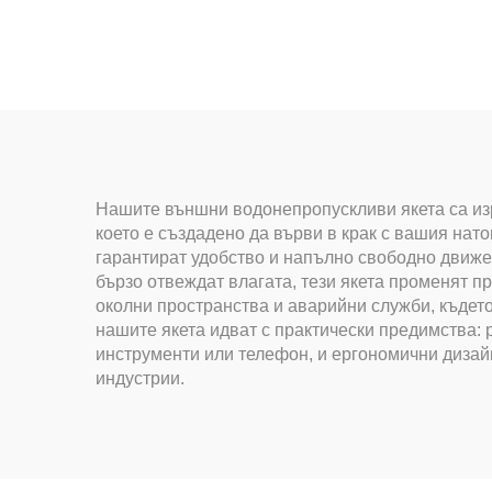
Нашите външни водонепропускливи якета са изр
което е създадено да върви в крак с вашия на
гарантират удобство и напълно свободно движе
бързо отвеждат влагата, тези якета променят п
околни пространства и аварийни служби, къдет
нашите якета идват с практически предимства:
инструменти или телефон, и ергономични дизайн
индустрии.