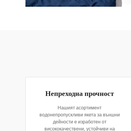
Непреходна прочност
Нашият асортимент
водонепропускливи якета за външни
дейности е изработен от
висококачествени, устойчиви на