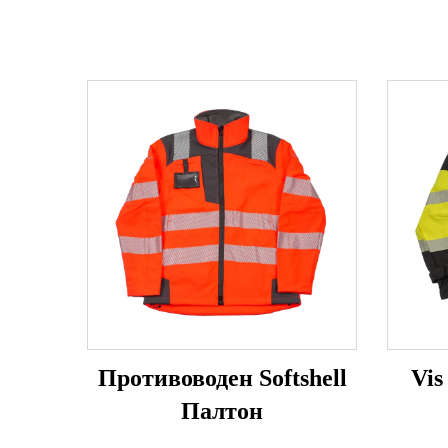
Противоводен Softshell
Vis
Палтон