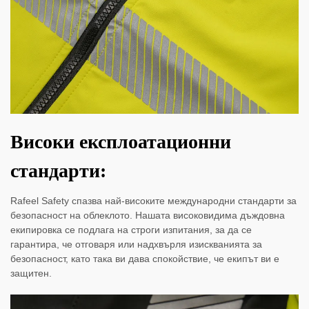
Високи експлоатационни
стандарти:
Rafeel Safety спазва най-високите международни стандарти за
безопасност на облеклото. Нашата високовидима дъждовна
екипировка се подлага на строги изпитания, за да се
гарантира, че отговаря или надхвърля изискванията за
безопасност, като така ви дава спокойствие, че екипът ви е
защитен.