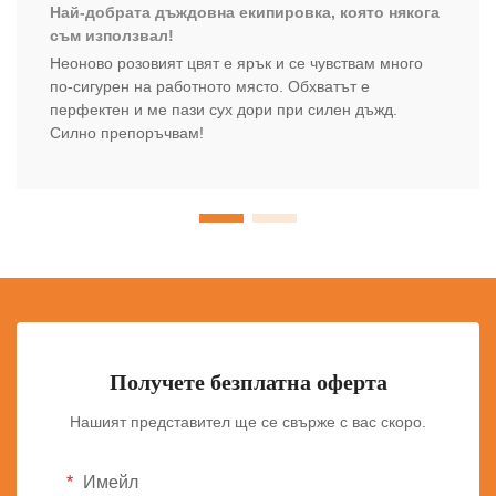
Най-добрата дъждовна екипировка, която някога
съм използвал!
Неоново розовият цвят е ярък и се чувствам много
по-сигурен на работното място. Обхватът е
перфектен и ме пази сух дори при силен дъжд.
Силно препоръчвам!
Получете безплатна оферта
Нашият представител ще се свърже с вас скоро.
Имейл