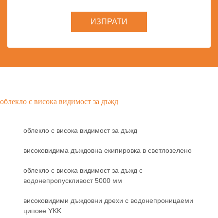
ИЗПРАТИ
облекло с висока видимост за дъжд
облекло с висока видимост за дъжд
високовидима дъждовна екипировка в светлозелено
облекло с висока видимост за дъжд с
водонепропускливост 5000 мм
високовидими дъждовни дрехи с водонепроницаеми
ципове YKK