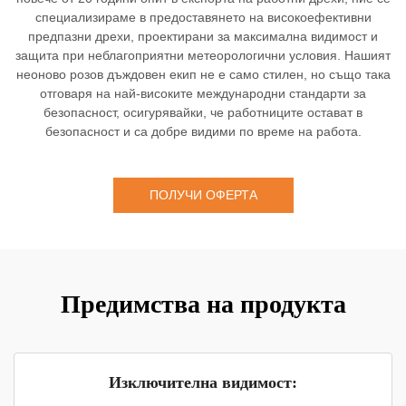
специализираме в предоставянето на високоефективни
предпазни дрехи, проектирани за максимална видимост и
защита при неблагоприятни метеорологични условия. Нашият
неоново розов дъждовен екип не е само стилен, но също така
отговаря на най-високите международни стандарти за
безопасност, осигурявайки, че работниците остават в
безопасност и са добре видими по време на работа.
ПОЛУЧИ ОФЕРТА
Предимства на продукта
Изключителна видимост: