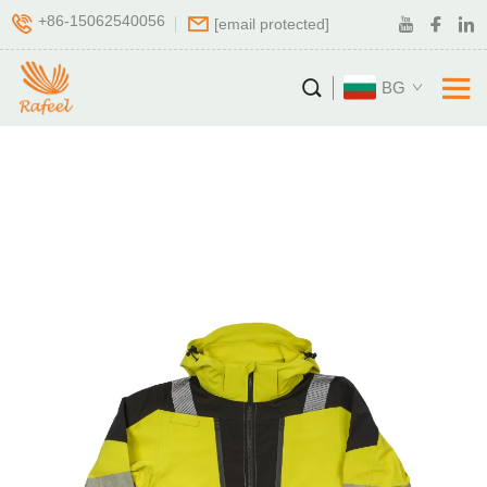
+86-15062540056
[email protected]
BG