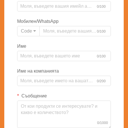
0/100
Мобилен/WhatsApp
Code
0/100
Име
0/100
Име на компанията
0/200
Съобщение
0/1000