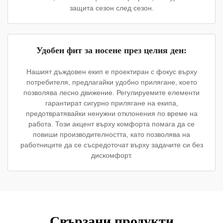
защита сезон след сезон.
Удобен фит за носене през целия ден:
Нашият дъждовен екип е проектиран с фокус върху
потребителя, предлагайки удобно прилягане, което
позволява лесно движение. Регулируемите елементи
гарантират сигурно прилягане на екипа,
предотвратявайки ненужни отклонения по време на
работа. Този акцент върху комфорта помага да се
повиши производителността, като позволява на
работниците да се съсредоточат върху задачите си без
дискомфорт.
Свързани продукти