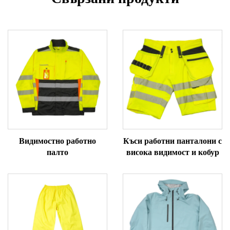
Видимостно работно
Къси работни панталони с
палто
висока видимост и кобур