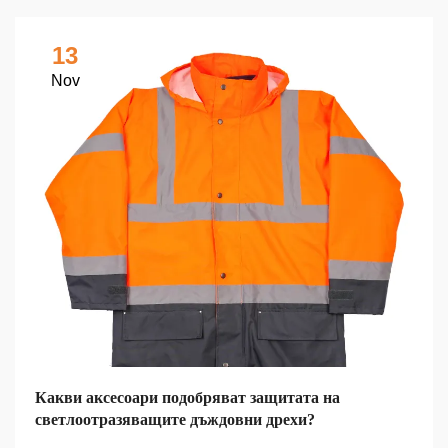
13
Nov
Какви аксесоари подобряват защитата на
светлоотразяващите дъждовни дрехи?