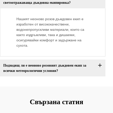
светоотражаваща дъждовна екипировка?
Нашият неоново розов дъждовен екип е
изработен от висококачествени,
водонепропускливи материали, които са
както издръжливи, така и дишаеми,
осигурявайки комфорт и задържане на
сухота.
Подходящ ли е неоново розовият дъждовен екип за
всички метеорологични условия?
Свързана статия