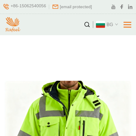
+86-15062540056
[email protected]
BG