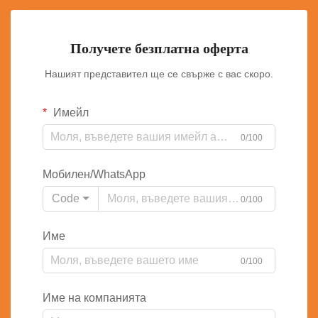
Получете безплатна оферта
Нашият представител ще се свърже с вас скоро.
Имейл
0/100
Мобилен/WhatsApp
Code
0/100
Име
0/100
Име на компанията