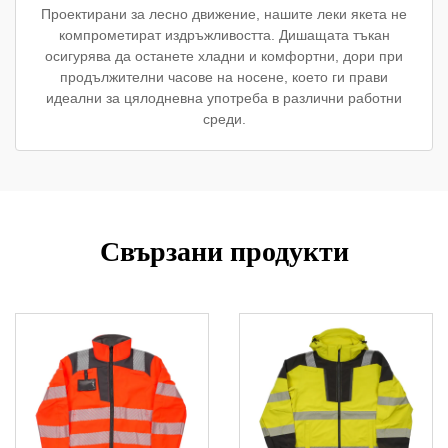
Проектирани за лесно движение, нашите леки якета не
компрометират издръжливостта. Дишащата тъкан
осигурява да останете хладни и комфортни, дори при
продължителни часове на носене, което ги прави
идеални за цялодневна употреба в различни работни
среди.
Свързани продукти