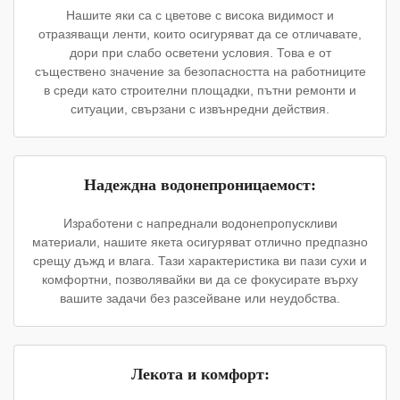
Нашите яки са с цветове с висока видимост и
отразяващи ленти, които осигуряват да се отличавате,
дори при слабо осветени условия. Това е от
съществено значение за безопасността на работниците
в среди като строителни площадки, пътни ремонти и
ситуации, свързани с извънредни действия.
Надеждна водонепроницаемост:
Изработени с напреднали водонепропускливи
материали, нашите якета осигуряват отлично предпазно
срещу дъжд и влага. Тази характеристика ви пази сухи и
комфортни, позволявайки ви да се фокусирате върху
вашите задачи без разсейване или неудобства.
Лекота и комфорт: