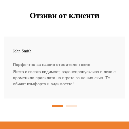
Отзиви от клиенти
John Smith
Перфектно за нашия строителен екип
Якето с висока видимост, водонепропускливо и леко е
променило правилата на играта за нашия екип. Те
обичат комфорта и видимостта!