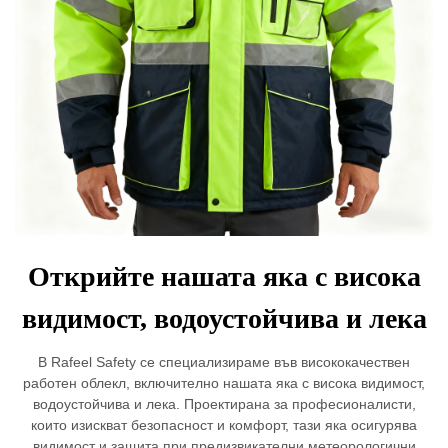
Открийте нашата яка с висока
видимост, водоустойчива и лека
В Rafeel Safety се специализираме във висококачествен
работен облекл, включително нашата яка с висока видимост,
водоустойчива и лека. Проектирана за професионалисти,
които изискват безопасност и комфорт, тази яка осигурява
видимост и защита при предизвикателни метеорологични