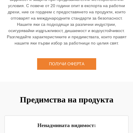
условия. С повече от 20 години опит в експорта на работни
дрехи, ние се гордеем с предоставянето на продукти, които
отговарят на международните стандарти за безопасност.
Нашите яки са подходящи за различни индустрии,
осигурявайки издръжливост, дишаемост и водоустойчивост.
Разгледайте характеристиките и предимствата, които правят
нашите яки първи избор за работници по целия свят.
ПОЛУЧИ ОФЕРТА
Предимства на продукта
Ненадмината видимост: