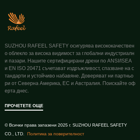
SUZHOU RAFEEL SAFETY осигурява висококачествен
о облекло за висока видимост за глобални индустриалн
и пазари. Нашите сертифицирани дрехи по ANSI/ISEA
и EN ISO 20471 съчетават издръжливост, спазване на с
тандарти и устойчиво набавяне. Доверяват ни партньо
ри от Северна Америка, ЕС и Австралия. Поискайте оф
ерта днес.
ПРОЧЕТЕТЕ ОЩЕ
© Всички права запазени 2025 г. SUZHOU RAFEEL SAFETY
CO., LTD.
Политика за поверителност