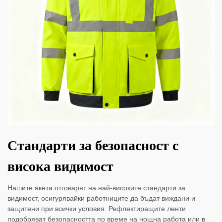
Стандарти за безопасност с
висока видимост
Нашите якета отговарят на най-високите стандарти за
видимост, осигурявайки работниците да бъдат виждани и
защитени при всички условия. Рефлектиращите ленти
подобряват безопасността по време на нощна работа или в