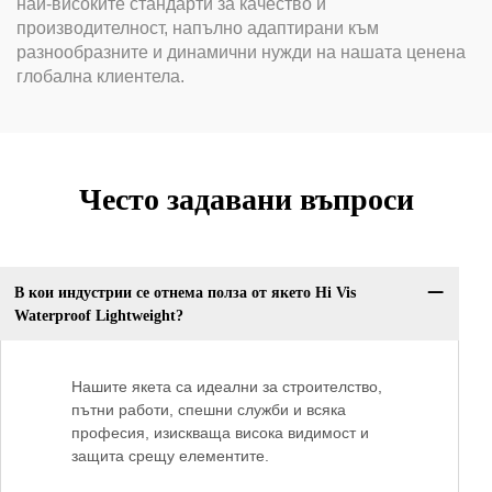
най-високите стандарти за качество и
производителност, напълно адаптирани към
разнообразните и динамични нужди на нашата ценена
глобална клиентела.
Често задавани въпроси
В кои индустрии се отнема полза от якето Hi Vis
Waterproof Lightweight?
Нашите якета са идеални за строителство,
пътни работи, спешни служби и всяка
професия, изискваща висока видимост и
защита срещу елементите.