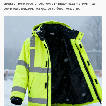
среди с ниска осветеност, което ги прави задължителни за
всеки работодател, грижещ се за безопасността.