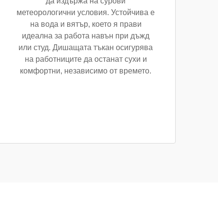
да издържа на сурови
метеорологични условия. Устойчива е
на вода и вятър, което я прави
идеална за работа навън при дъжд
или студ. Дишащата тъкан осигурява
на работниците да останат сухи и
комфортни, независимо от времето.