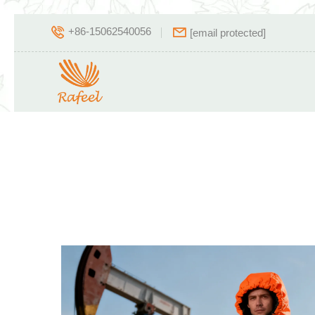
+86-15062540056
[email protected]