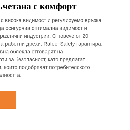
съчетана с комфорт
 с висока видимост и регулируемо връзка
 да осигурява оптимална видимост и
различни индустрии. С повече от 20
а работни дрехи, Rafeel Safety гарантира,
вна облекла отговарят на
ти за безопасност, като предлагат
и, които подобряват потребителското
лността.