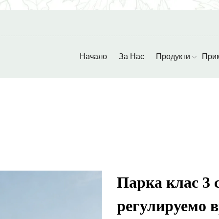
Начало
За Нас
Продукти
При
Парка клас 3 
регулируемо в