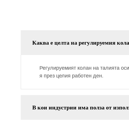
Каква е целта на регулируемия кол
Регулируемият колан на талията ос
я през целия работен ден.
В кои индустрии има полза от изпол