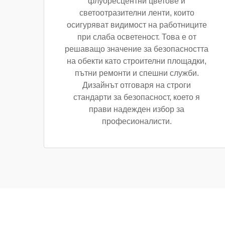
флуоресцентни цветове и
светоотразителни ленти, които
осигуряват видимост на работниците
при слаба осветеност. Това е от
решаващо значение за безопасността
на обекти като строителни площадки,
пътни ремонти и спешни служби.
Дизайнът отговаря на строги
стандарти за безопасност, което я
прави надежден избор за
професионалисти.