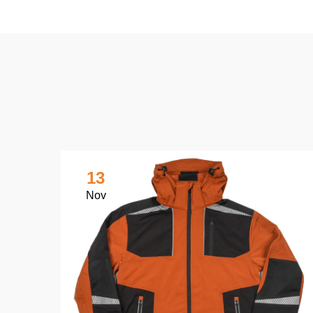
13
Nov