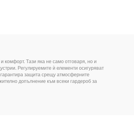
и комфорт. Тази яка не само отговаря, но и
дустрии. Регулируемите ѝ елементи осигуряват
, гарантира защита срещу атмосферните
лжително допълнение към всеки гардероб за