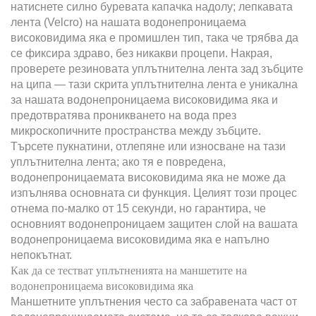
натиснете силно буревата капачка надолу; лепкавата
лента (Velcro) на нашата водонепроницаема
високовидима яка е промишлен тип, така че трябва да
се фиксира здраво, без никакви процепи. Накрая,
проверете резиновата уплътнителна лента зад зъбците
на ципа — тази скрита уплътнителна лента е уникална
за нашата водонепроницаема високовидима яка и
предотвратява проникването на вода през
микроскопичните пространства между зъбците.
Търсете пукнатини, отлепяне или износване на тази
уплътнителна лента; ако тя е повредена,
водонепроницаемата високовидима яка не може да
изпълнява основната си функция. Целият този процес
отнема по-малко от 15 секунди, но гарантира, че
основният водонепроницаем защитен слой на вашата
водонепроницаема високовидима яка е напълно
непокътнат.
Как да се тестват уплътненията на маншетите на
водонепроницаема високовидима яка
Маншетните уплътнения често са забравената част от