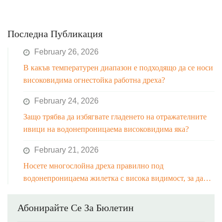
Последна Публикация
February 26, 2026
В какъв температурен диапазон е подходящо да се носи
високовидима огнестойка работна дреха?
February 24, 2026
Защо трябва да избягвате гладенето на отражателните
ивици на водонепроницаема високовидима яка?
February 21, 2026
Носете многослойна дреха правилно под
водонепроницаема жилетка с висока видимост, за да
избегнете ограничаване на движението.
Абонирайте Се За Бюлетин