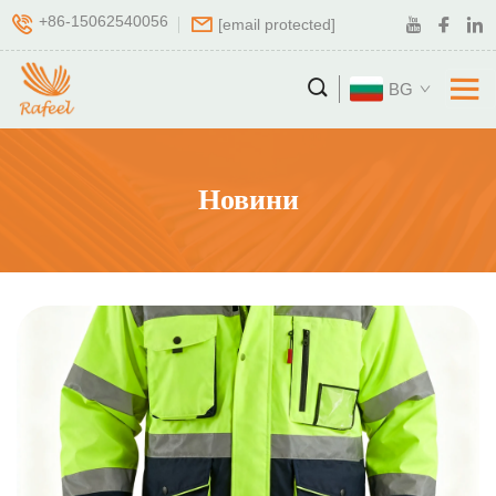
+86-15062540056
[email protected]
BG
Новини