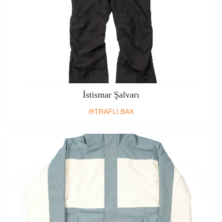
İstismar Şalvarı
ƏTRAFLI BAX