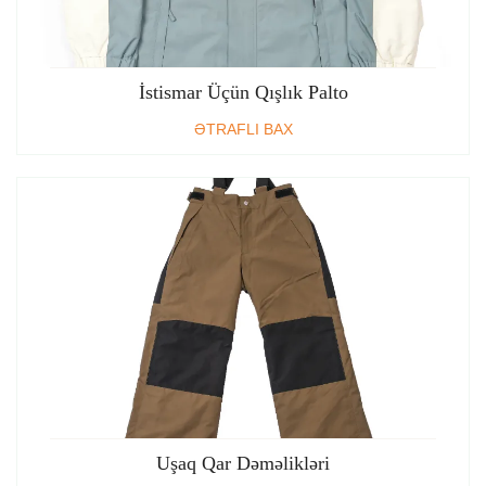
İstismar Üçün Qışlık Palto
ƏTRAFLI BAX
Uşaq Qar Dəməlikləri